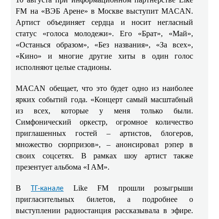
FM на «ВЭБ Арене» в Москве выступит MACAN.
Артист объединяет сердца и носит негласный
статус «голоса молодежи». Его «Брат», «Май»,
«Останься образом», «Без названия», «За всех»,
«Кино» и многие другие хиты в один голос
исполняют целые стадионы.
MACAN обещает, что это будет одно из наиболее
ярких событий года. «Концерт самый масштабный
из всех, которые у меня только были.
Симфонический оркестр, огромное количество
приглашенных гостей – артистов, блогеров,
множество сюрпризов», – анонсировал рэпер в
своих соцсетях. В рамках шоу артист также
презентует альбома «I AM».
В
Like FM прошли розыгрыши
ТГ-канале
пригласительных билетов, а подробнее о
выступлении радиостанция рассказывала в эфире.