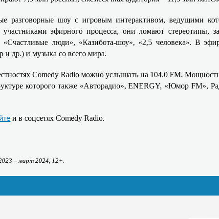
ные разговорные шоу с игровым интерактивом, ведущими ко
 участниками эфирного процесса, они ломают стереотипы, 
«Счастливые люди», «Казибота-шоу», «2,5 человека». В эфи
 и др.) и музыка со всего мира.
естностях Comedy Radio можно услышать на 104.0 FM. Мощность
руктуре которого также «Авторадио», ENERGY, «Юмор FM», Рад
и в соцсетях Comedy Radio.
йте
 2023 – март 2024, 12+.