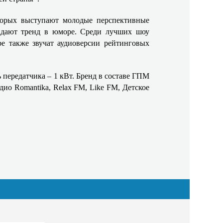
торых выступают молодые перспективные
задают тренд в юморе. Среди лучших шоу
ре также звучат аудиоверсии рейтинговых
 передатчика – 1 кВт. Бренд в составе ГПМ
ио Romantika, Relax FM, Like FM, Детское