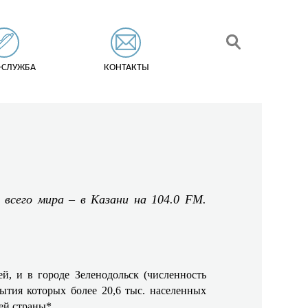
-СЛУЖБА
КОНТАКТЫ
всего мира – в Казани на 104.0 FM.
й, и в городе Зеленодольск (численность
рытия которых более 20,6 тыс. населенных
ей страны*.