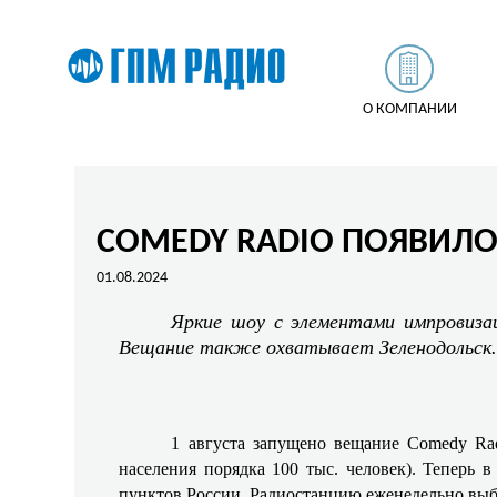
О КОМПАНИИ
COMEDY RADIO ПОЯВИЛОС
01.08.2024
Яркие шоу с элементами импровизац
Вещание также охватывает Зеленодольск
1 августа запущено вещание Comedy Rad
населения порядка 100 тыс. человек). Теперь 
пунктов России. Радиостанцию еженедельно выби