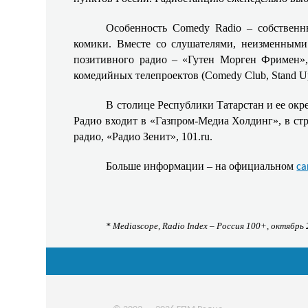
Особенность Comedy Radio – собствен
комики. Вместе со слушателями, неизменными
позитивного радио – «Гутен Морген Фримен», 
комедийных телепроектов (Comedy Club, Stand Up
В столице Республики Татарстан и ее окр
Радио входит в «Газпром-Медиа Холдинг», в ст
радио, «Радио Зенит», 101.ru.
Больше информации – на официальном
са
* Mediascope, Radio Index – Россия 100+, октябрь