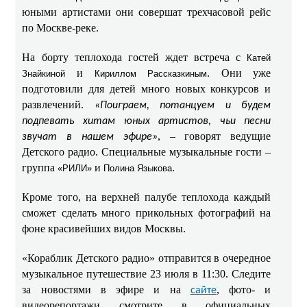
юными артистами они совершат трехчасовой рейс
по Москве-реке.
На борту теплохода гостей ждет встреча с
Катей
и
. Они уже
Знайкиной
Кириллом Рассказкиным
подготовили для детей много новых конкурсов и
развлечений.
«Поиграем, потанцуем и будем
подпевать хитам юных артистов, чьи песни
, – говорят ведущие
звучат в нашем эфире»
Детского радио. Специальные музыкальные гости –
группа
и
.
«РИЛИ»
Полина Языкова
Кроме того, на верхней палубе теплохода каждый
сможет сделать много прикольных фотографий на
фоне красивейших видов Москвы.
«Кораблик Детского радио» отправится в очередное
музыкальное путешествие 23 июля в 11:30. Следите
за новостями в эфире и на
, фото- и
сайте
видеорепортажи смотрите в официальных