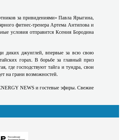
отников за привидениями» Павла Ярыгина,
ярного фитнес-тренера Артема Антипова и
ьные условия отправится Ксения Бородина
еди диких джунглей, впервые за всю свою
тайских горах. В борьбе за главный приз
я, где господствуют тайга и тундра, свои
дет на грани возможностей.
ки ENERGY NEWS и гостевые эфиры. Свежие