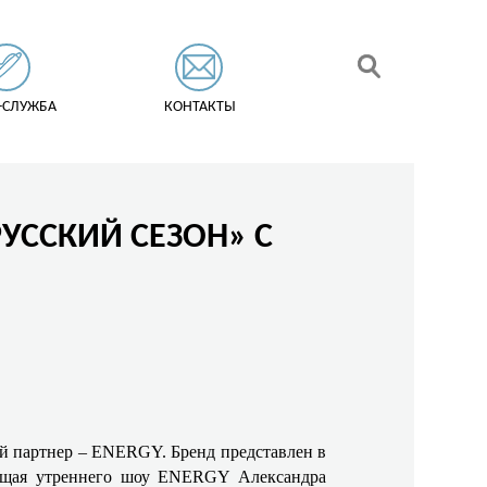
-СЛУЖБА
КОНТАКТЫ
УССКИЙ СЕЗОН» С
ый партнер – ENERGY. Бренд представлен в
дущая утреннего шоу ENERGY Александра