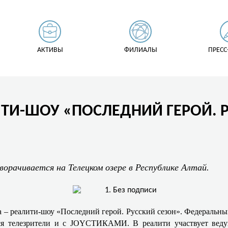
АКТИВЫ
ФИЛИАЛЫ
ПРЕСС
ИТИ-ШОУ «ПОСЛЕДНИЙ ГЕРОЙ. Р
зворачивается на Телецком озере в Республике Алтай.
ра – реалити-шоу «Последний герой. Русский сезон». Федеральн
ятся телезрители и с JOYСТИКАМИ. В реалити участвует ве