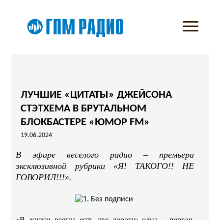
ЛУЧШИЕ «ЦИТАТЫ» ДЖЕЙСОНА
СТЭТХЕМА В БРУТАЛЬНОМ
БЛОКБАСТЕРЕ «ЮМОР FM»
19.06.2024
В эфире веселого радио – премьера
эксклюзивной рубрики «Я! ТАКОГО!! НЕ
ГОВОРИЛ!!!».
«В жизни всегда есть две дороги: одна – первая,