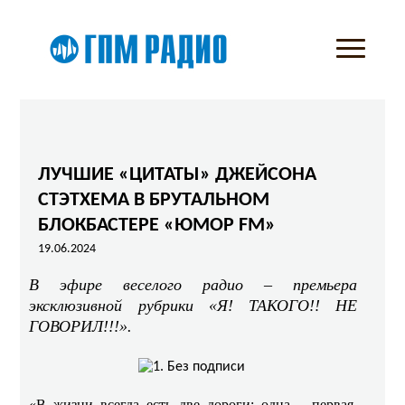
ЛУЧШИЕ «ЦИТАТЫ» ДЖЕЙСОНА
СТЭТХЕМА В БРУТАЛЬНОМ
БЛОКБАСТЕРЕ «ЮМОР FM»
19.06.2024
В эфире веселого радио – премьера
эксклюзивной рубрики «Я! ТАКОГО!! НЕ
ГОВОРИЛ!!!».
«В жизни всегда есть две дороги: одна – первая,