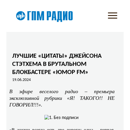
ЛУЧШИЕ «ЦИТАТЫ» ДЖЕЙСОНА
СТЭТХЕМА В БРУТАЛЬНОМ
БЛОКБАСТЕРЕ «ЮМОР FM»
19.06.2024
В эфире веселого радио – премьера
эксклюзивной рубрики «Я! ТАКОГО!! НЕ
ГОВОРИЛ!!!».
«В жизни всегда есть две дороги: одна – первая,