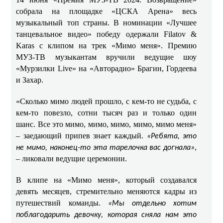
собрала на площадке «ЦСКА Арена» весь
музыкальный топ страны. В номинации «Лучшее
танцевальное видео» победу одержали Filatov &
Karas с клипом на трек «Мимо меня». Премию
МУЗ-ТВ музыкантам вручили ведущие шоу
«Мурзилки Live» на «Авторадио» Брагин, Гордеева
и Захар.
«Сколько мимо людей прошло, с кем-то не судьба, с
кем-то повезло, сотни тысяч раз и только один
шанс. Все это мимо, мимо, мимо, мимо, мимо меня»
– заедающий припев знает каждый.
«Ребята, это
,
не мимо, наконец-то эта тарелочка вас догнала»
– ликовали ведущие церемонии.
В клипе на «Мимо меня», который создавался
девять месяцев, стремительно меняются кадры из
путешествий команды.
«Мы отдельно хотим
поблагодарить девочку, которая сняла нам это