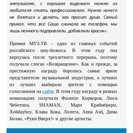
энтузиазме, с хорошим видением можно из
любителя стать профессионалом. Нужно ничего
не бояться и делать, как просит душа. Самый
прикол, что все Саша снимала на телефон, мы
.
лишь немного подправляли, добавляли красок»
Премия МУЗ-ТВ – одно из главных событий
российского шоу-бизнеса. В этом году она
вернулась после трехлетнего перерыва, поэтому
получила слоган «Возвращение». Как и прежде, за
престижную награду боролись самые яркие
представители музыкальной индустрии, а лучших
из лучших выбирали зрители с помощью
голосования на
. В этом году награду в разных
сайте
номинациях получили Филипп Киркоров, Люся
Чеботина, SHAMAN, Мари Краймбрери,
Xolidayboy, Клава Кока, Лолита, Anna Asti, Дима
Билан, «Руки Вверх!» и другие артисты.