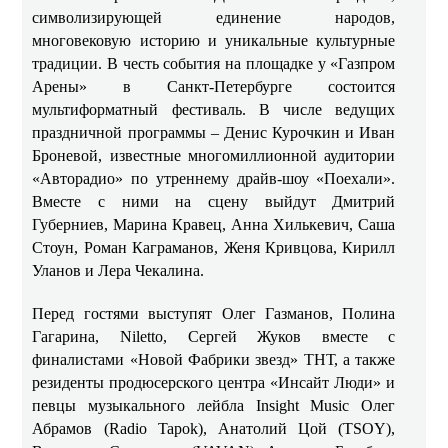
символизирующей единение народов,
многовековую историю и уникальные культурные
традиции. В честь события на площадке у «Газпром
Арены» в Санкт-Петербурге состоится
мультиформатный фестиваль. В числе ведущих
праздничной программы – Денис Курочкин и Иван
Броневой, известные многомиллионной аудитории
«Авторадио» по утреннему драйв-шоу «Поехали».
Вместе с ними на сцену выйдут Дмитрий
Губерниев, Марина Кравец, Анна Хилькевич, Саша
Стоун,
Роман Каграманов, Женя Кривцова, Кирилл
Уланов и Лера Чекалина.
Перед гостями выступят Олег Газманов, Полина
Гагарина, Niletto, Сергей Жуков вместе с
финалистами «Новой Фабрики звезд» ТНТ, а также
резиденты продюсерского центра «Инсайт Люди» и
певцы музыкального лейбла Insight Music Олег
Абрамов (Radio Tapok), Анатолий Цой (TSOY),