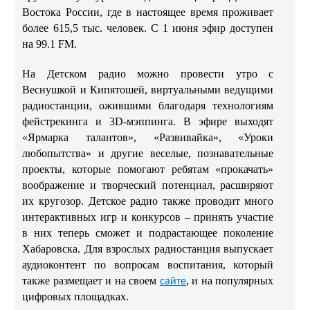
Востока России, где в настоящее время проживает
более 615,5 тыс. человек. С 1 июня эфир доступен
на 99.1 FM.
На Детском радио можно провести утро с
Веснушкой и Кипятошей, виртуальными ведущими
радиостанции, ожившими благодаря технологиям
фейстрекинга и 3D-мэппинга. В эфире выходят
«Ярмарка талантов», «Развивайка», «Уроки
любопытства» и другие веселые, познавательные
проекты, которые помогают ребятам «прокачать»
воображение и творческий потенциал, расширяют
их кругозор. Детское радио также проводит много
интерактивных игр и конкурсов – принять участие
в них теперь сможет и подрастающее поколение
Хабаровска. Для взрослых радиостанция выпускает
аудиоконтент по вопросам воспитания, который
также размещает и на своем
, и на популярных
сайте
цифровых площадках.