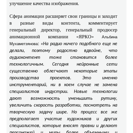
улучшение качества изображения.
Сфера анимации расширяет свои границы и заходит
в разные виды контента, комментирует
генеральный директор, генеральный продюсер
анимационной компании «ЯРКО»
Альбина
:
Мухаметзянова
«На радио ничего подобного еще не
делали, поэтому радостно вдвойне, что
аудиоконтент тоже становится более
технологичным. Сегодня нейронные сети
существенно облегчают некоторые этапы
производства проектов. Это именно
инструментарий, ни в коем случае не замена
специалистов индустрии. Новые технологии
дают возможность уменьшить рутину,
увеличить скорость разработки, посмотреть на
творческую задачу шире. Но процесс все же
предполагает участие художников и других
специалистов, которые вносят правки и делают
персонажей и миры более объемными и