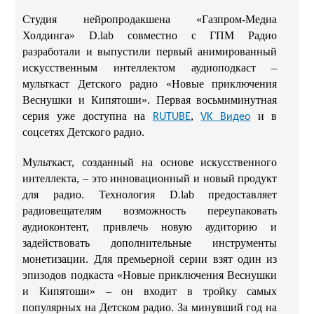
Студия нейропродакшена «Газпром-Медиа
Холдинга» D.lab совместно с ГПМ Радио
разработали и выпустили первый анимированный
искусственным интеллектом аудиоподкаст –
мульткаст Детского радио «Новые приключения
Веснушки и Кипятоши». Первая восьмиминутная
серия уже доступна на
,
и в
RUTUBE
VK Видео
соцсетях Детского радио.
Мульткаст, созданный на основе искусственного
интеллекта, – это инновационный и новый продукт
для радио. Технология D.lab предоставляет
радиовещателям возможность переупаковать
аудиоконтент, привлечь новую аудиторию и
задействовать дополнительные инструменты
монетизации. Для премьерной серии взят один из
эпизодов подкаста «Новые приключения Веснушки
и Кипятоши» – он входит в тройку самых
популярных на Детском радио. За минувший год на