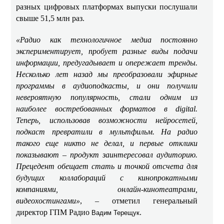
разных цифровых платформах выпуски послушали
свыше 51,5 млн раз.
«Радио как технологичное медиа постоянно
экспериментирует, пробует разные виды подачи
информации, предугадывает и опережает тренды.
Несколько лет назад мы преобразовали эфирные
программы в аудиоподкасты, и они получили
невероятную популярность, стали одним из
наиболее востребованных форматов в digital.
Теперь, использовав возможности нейросетей,
подкаст превратили в мультфильм. На радио
такого еще никто не делал, и первые отклики
показывают – продукт заинтересовал аудиторию.
Прецедент обещает стать и точкой отсчета для
будущих коллабораций с кинопрокатными
компаниями, онлайн-кинотеатрами,
видеохостингами»
, – отметил генеральный
директор ГПМ Радио
.
Вадим Терещук