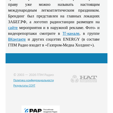
праву уже можно называть настоящим
международным легкоатлетическим праздником.
Брендинг был представлен на главных локациях
ЗАБЕГ.РФ, а логотип радиостанции размещен на
мероприятия и в наружной рекламе. Фото- и
сайте
видеорепортажи смотрите в
, в группе
TГ-канале
и других соцсетях ENERGY (в составе
ВКонтакте
ГПМ Радио входит в «Газпром-Медиа Холдинг»).
© 2003 — 2026 ГПМ Радио
Политика конфиденциальности
Результаты СОУТ