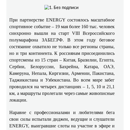
При партнерстве ENERGY состоялось масштабное
спортивное событие – 19 мая более 160 тыс. человек
синхронно вышли на старт VIII Всероссийского
полумарафона ЗАБЕГ.РФ. В этом году беговое
состязание охватило не только все регионы страны,
но и три континента. К россиянам присоединились
спортсмены из 15 стран – Китая, Бразилии, Египта,
Сербии, Белоруссии, Бахрейна, Катара, ОАЭ,
Камеруна, Непала, Киргизии, Армении, Пакистана,
Таджикистана и Узбекистана. Во всем мире забег
проводился на четырех дистанциях – 1, 5, 10 и 21,1
км, а маршруты пролегали через самые живописные
локации.
Наравне с профессионалами и любителями бега
свои силы испытали диджеи, ведущие и слушатели
ENERGY, выигравшие слоты на участие в эфире и