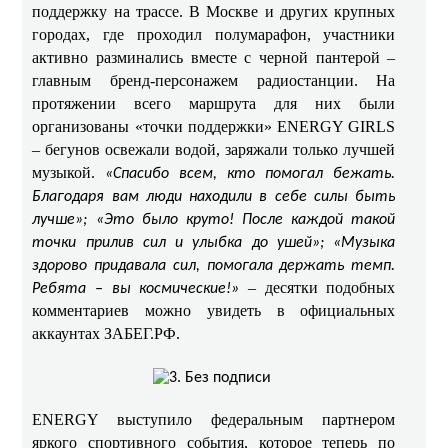
поддержку на трассе. В Москве и других крупных
городах, где проходил полумарафон, участники
активно разминались вместе с черной пантерой –
главным бренд-персонажем радиостанции. На
протяжении всего маршрута для них были
организованы «точки поддержки» ENERGY GIRLS
– бегунов освежали водой, заряжали только лучшей
музыкой.
«Спасибо всем, кто помогал бежать.
Благодаря вам люди находили в себе силы быть
лучше»; «Это было круто! После каждой такой
точки прилив сил и улыбка до ушей»; «Музыка
здорово придавала сил, помогала держать темп.
– десятки подобных
Ребята – вы космические!»
комментариев можно увидеть в официальных
аккаунтах ЗАБЕГ.РФ.
ENERGY выступило федеральным партнером
яркого спортивного события, которое теперь по