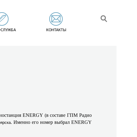
-СЛУЖБА
КОНТАКТЫ
радиостанция ENERGY
(в составе ГПМ Радио
. Именно его номер выбрал ENERGY
оярска