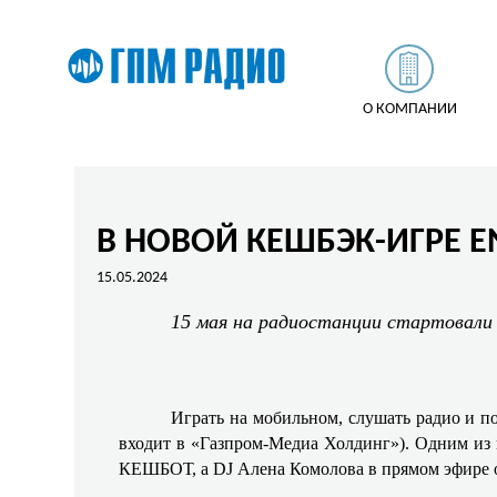
О КОМПАНИИ
В НОВОЙ КЕШБЭК-ИГРЕ 
15.05.2024
15 мая на радиостанции стартовал
Играть на мобильном, слушать радио и п
входит в «Газпром-Медиа Холдинг»)
. Одним из
КЕШБОТ, а DJ Алена Комолова в прямом эфире о