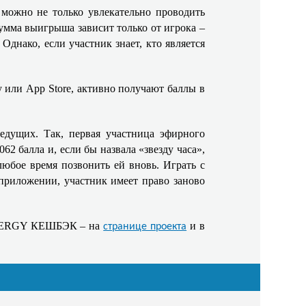
ожно не только увлекательно проводить
сумма выигрыша зависит только от игрока –
днако, если участник знает, кто является
ли App Store, активно получают баллы в
дущих. Так, первая участница эфирного
 балла и, если бы назвала «звезду часа»,
любое время позвонить ей вновь. Играть с
приложении, участник имеет право заново
 ENERGY КЕШБЭК – на
и в
странице проекта