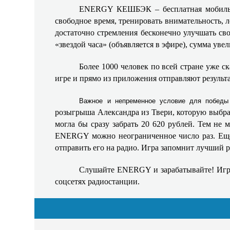
ENERGY КЕШБЭК – бесплатная мобильная
свободное время, тренировать внимательность, л
достаточно стремления бесконечно улучшать сво
«звездой часа» (объявляется в эфире), сумма увел
Более 1000 человек по всей стране уже с
игре и прямо из приложения отправляют результа
Важное и непременное условие для победы
розыгрыша Александра из Твери, которую выбра
могла бы сразу забрать 20 620 рублей. Тем не 
ENERGY можно неограниченное число раз. Еще 
отправить его на радио. Игра запомнит лучший р
Слушайте ENERGY и зарабатывайте! Игр
соцсетях радиостанции.