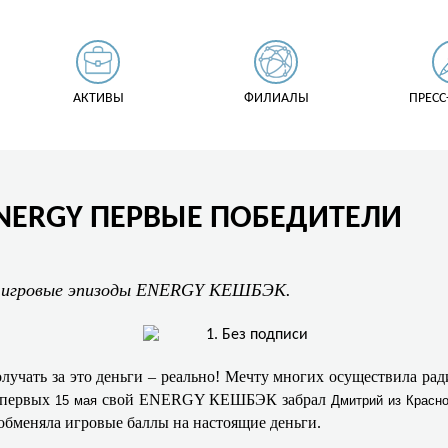
АКТИВЫ
ФИЛИАЛЫ
ПРЕСС
ENERGY ПЕРВЫЕ ПОБЕДИТЕЛИ
и игровые эпизоды ENERGY КЕШБЭК.
олучать за это деньги – реально! Мечту многих осуществила 
 первых
свой ENERGY КЕШБЭК забрал
15 мая
Дмитрий из Красн
бменяла игровые баллы на настоящие деньги.