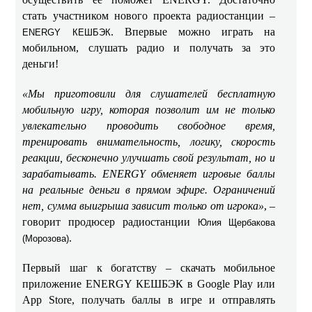
стать участником нового проекта радиостанции –
. Впервые можно играть на
ENERGY КЕШБЭК
мобильном, слушать радио и получать за это
деньги!
«Мы приготовили для слушателей бесплатную
мобильную игру, которая позволит им не только
увлекательно проводить свободное время,
тренировать внимательность, логику, скорость
реакции, бесконечно улучшать свой результат, но и
зарабатывать. ENERGY обменяет игровые баллы
на реальные деньги в прямом эфире. Ограничений
нет, сумма выигрыша зависит только от игрока»
, –
говорит продюсер радиостанции
Юлия Щербакова
.
(Морозова)
Первый шаг к богатству – скачать мобильное
приложение ENERGY КЕШБЭК в Google Play или
App Store, получать баллы в игре и отправлять