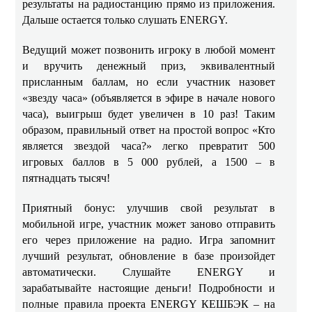
результаты на радиостанцию прямо из приложения.
Дальше остается только слушать ENERGY.
Ведущий может позвонить игроку в любой момент
и вручить денежный приз, эквивалентный
присланным баллам, но если участник назовет
«звезду часа» (объявляется в эфире в начале нового
часа), выигрыш будет увеличен в 10 раз! Таким
образом, правильный ответ на простой вопрос «Кто
является звездой часа?» легко превратит 500
игровых баллов в 5 000 рублей, а 1500 – в
пятнадцать тысяч!
Приятный бонус: улучшив свой результат в
мобильной игре, участник может заново отправить
его через приложение на радио. Игра запомнит
лучший результат, обновление в базе произойдет
автоматически. Слушайте ENERGY и
зарабатывайте настоящие деньги! Подробности и
полные правила проекта ENERGY КЕШБЭК – на