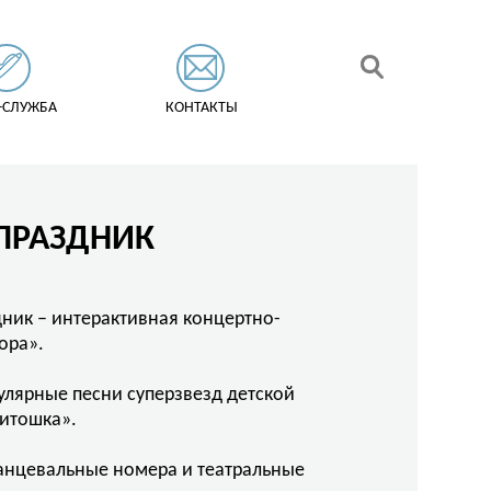
-СЛУЖБА
КОНТАКТЫ
 ПРАЗДНИК
ник – интерактивная концертно-
ора».
пулярные песни суперзвезд детской
питошка».
танцевальные номера и театральные