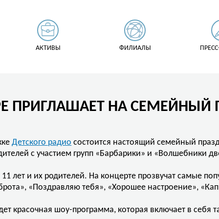
АКТИВЫ
ФИЛИАЛЫ
ПРЕСС
РЕ ПРИГЛАШАЕТ НА СЕМЕЙНЫЙ
жке
Детского радио
состоится настоящий семейный празд
дителей с участием групп «Барбарики» и «Волшебники дв
 11 лет и их родителей. На концерте прозвучат самые по
доброта», «Поздравляю тебя», «Хорошее настроение», «Ка
ет красочная шоу-программа, которая включает в себя 