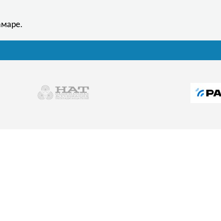
амаре.