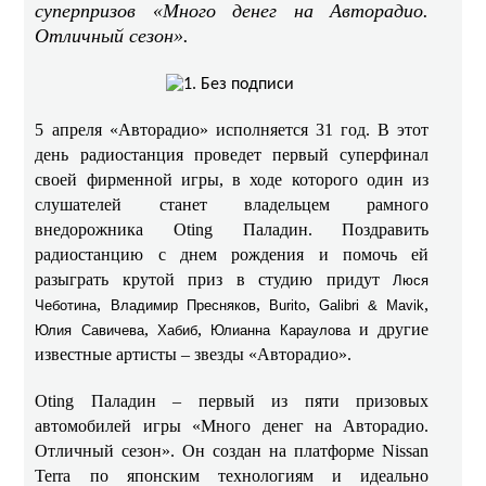
суперпризов «Много денег на Авторадио.
Отличный сезон».
5 апреля «Авторадио» исполняется 31 год. В этот
день радиостанция проведет первый суперфинал
своей фирменной игры, в ходе которого один из
слушателей станет владельцем рамного
внедорожника Oting Паладин. Поздравить
радиостанцию с днем рождения и помочь ей
разыграть крутой приз в студию придут
Люся
,
,
,
,
Чеботина
Владимир Пресняков
Burito
Galibri & Mavik
,
,
и другие
Юлия Савичева
Хабиб
Юлианна Караулова
известные артисты – звезды «Авторадио».
Oting Паладин – первый из пяти призовых
автомобилей игры «Много денег на Авторадио.
Отличный сезон». Он создан на платформе Nissan
Terra по японским технологиям и идеально