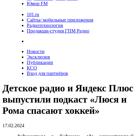
Юмор FM
101.ru
Сайты/ мобильные приложения
Радиотехнология
Продакшн-студия ГПМ Радио
Новости
Эксклюзив
Публикации
КСО
Вход для партнёров
Детское радио и Яндекс Плюс
выпустили подкаст «Люся и
Рома спасают хоккей»
17.02.2024