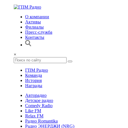
О компании
Активы
Филиалы
Пресс-служба
Контакты
×
ГПМ Радио
Команда
История
Награды
Авторадио
Детское радио
Comedy Radio
Like FM
Relax FM
Радио Romantika
Радио ЭНЕРДЖИ (NRG)