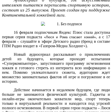
Аудиосериал о будущем, где искусственный
интеллект пытается переписать спортивную историю,
состоит из 25 выпусков. Проект создан при поддержке
Континентальной хоккейной лиги.
16 февраля подписчикам Яндекс Плюс стала доступна
первая серия подкаста
, а с 17
«Люся и Рома спасают хоккей»
февраля – слушайте в эфире Детского радио (бренд в составе
ГПМ Радио входит в «Газпром-Медиа Холдинг»).
Новый аудиосериал рассказывает о приключениях
детей из будущего, которые проходят испытания
«Суперкомпьютера», запустившего программу исчезновения
хоккея и готового стереть из интернета всю информацию о
нем. Помимо увлекательного сюжета, аудиторию ждет
множество занимательных фактов об игре и погружение в ее
историю.
Действие начинается в недалеком будущем, где люди
больше не занимаются физической культурой. Гаджеты и
онлайн-игры окончательно захватили мир, спорт теперь
только в виртуальной реальности и находится под угрозой
полного исчезновения. В первой серии герои подкаста – Люся