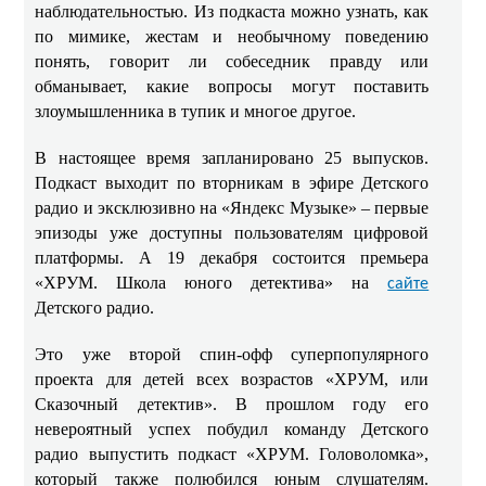
наблюдательностью. Из подкаста можно узнать, как
по мимике, жестам и необычному поведению
понять, говорит ли собеседник правду или
обманывает, какие вопросы могут поставить
злоумышленника в тупик и многое другое.
В настоящее время запланировано 25 выпусков.
Подкаст выходит по вторникам в эфире Детского
радио и эксклюзивно на «Яндекс Музыке» – первые
эпизоды уже доступны пользователям цифровой
платформы. А 19 декабря состоится премьера
«ХРУМ. Школа юного детектива» на
сайте
Детского радио.
Это уже второй спин-офф суперпопулярного
проекта для детей всех возрастов «ХРУМ, или
Сказочный детектив». В прошлом году его
невероятный успех побудил команду Детского
радио выпустить подкаст «ХРУМ. Головоломка»,
который также полюбился юным слушателям.