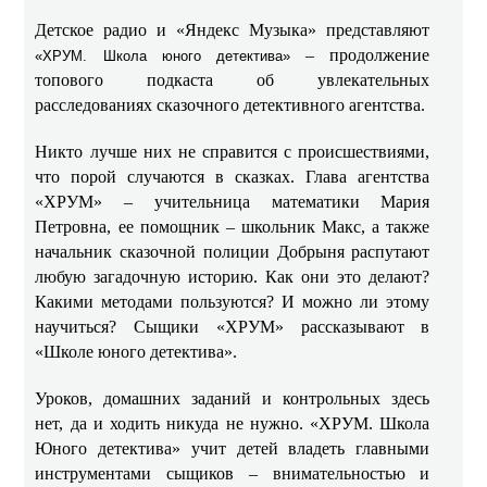
Детское радио и «Яндекс Музыка» представляют
– продолжение
«ХРУМ. Школа юного детектива»
топового подкаста об увлекательных
расследованиях сказочного детективного агентства.
Никто лучше них не справится с происшествиями,
что порой случаются в сказках. Глава агентства
«ХРУМ» – учительница математики Мария
Петровна, ее помощник – школьник Макс, а также
начальник сказочной полиции Добрыня распутают
любую загадочную историю. Как они это делают?
Какими методами пользуются? И можно ли этому
научиться? Сыщики «ХРУМ» рассказывают в
«Школе юного детектива».
Уроков, домашних заданий и контрольных здесь
нет, да и ходить никуда не нужно. «ХРУМ. Школа
Юного детектива» учит детей владеть главными
инструментами сыщиков – внимательностью и