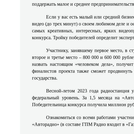
поддержать малое и среднее предпринимательств
Если у вас есть малый или средний бизнес
видео (до трех минут) о своем любимом деле и о
самых креативных, интересных, ярких видеоп
конкурса. Тройку победителей определит экспер
Участнику, занявшему первое место, в с
второе и третье место – 800 000 и 600 000 руб
назвать настоящим «человеком дела», получи
финалистов проекта также сможет продвинуть 
государства.
Весной-летом 2023 года радиостанция 
федеральный уровень. За 1,5 месяца на «Авт
Победительница конкурса получила миллион руб
Ознакомиться со всеми работами участн
«Авторадио»
(в составе ГПМ Радио входит в «Г