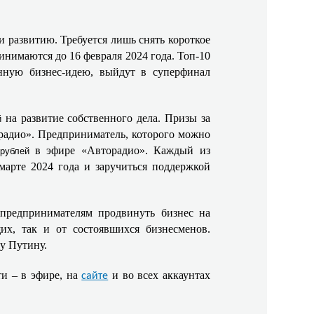
и развитию. Требуется лишь снять короткое
нимаются до 16 февраля 2024 года. Топ-10
енную бизнес-идею, выйдут в суперфинал
на развитие собственного дела. Призы за
й
орадио». Предприниматель, которого можно
в эфире «Авторадио». Каждый из
рублей
марте 2024 года и заручиться поддержкой
 предпринимателям продвинуть бизнес на
их, так и от состоявшихся бизнесменов.
у Путину.
и – в эфире, на
и во всех аккаунтах
сайте