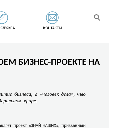
-СЛУЖБА
КОНТАКТЫ
ОЕМ БИЗНЕС-ПРОЕКТЕ НА
тие бизнеса, а «человек дела», чью
деральном эфире.
авляет проект
, призванный
«ЗНАЙ НАШИХ»