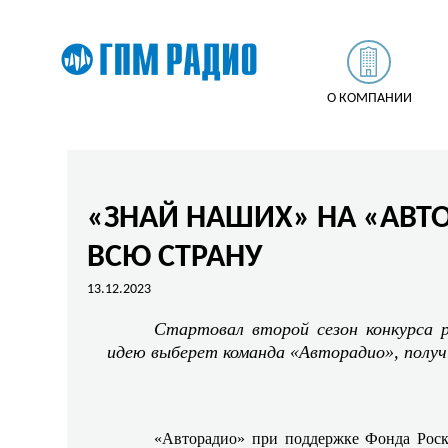
О КОМПАНИИ
«ЗНАЙ НАШИХ» НА «АВТО
ВСЮ СТРАНУ
13.12.2023
Стартовал второй сезон конкурса р
идею выберет команда «Авторадио», получи
«Авторадио» при поддержке Фонда Роск