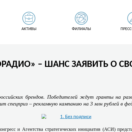
АКТИВЫ
ФИЛИАЛЫ
ПРЕСС
РАДИО» – ШАНС ЗАЯВИТЬ О СВ
оссийских брендов. Победителей ждут гранты на разви
т спецприз – рекламную кампанию на 3 млн рублей в фе
онгресс и Агентства стратегических инициатив (АСИ) предст