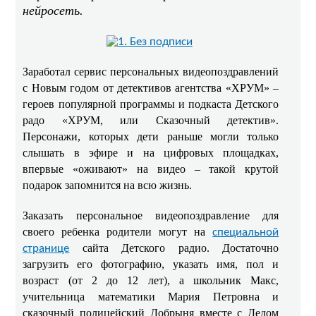
нейросеть.
Заработал сервис персональных видеопоздравлений
с Новым годом от детективов агентства «ХРУМ» –
героев популярной программы и подкаста Детского
радо «ХРУМ, или Сказочный детектив».
Персонажи, которых дети раньше могли только
слышать в эфире и на цифровых площадках,
впервые «оживают» на видео – такой крутой
подарок запомнится на всю жизнь.
Заказать персональное видеопоздравление для
своего ребенка родители могут на
специальной
сайта Детского радио. Достаточно
странице
загрузить его фотографию, указать имя, пол и
возраст (от 2 до 12 лет), а школьник Макс,
учительница математики Мария Петровна и
сказочный полицейский Добрыня вместе с Дедом