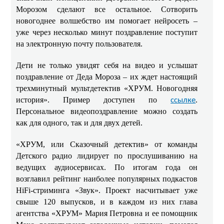
Морозом сделают все остальное. Сотворить
новогоднее волшебство им помогает нейросеть –
уже через несколько минут поздравление поступит
на электронную почту пользователя.
Дети не только увидят себя на видео и услышат
поздравление от Деда Мороза – их ждет настоящий
трехминутный мультдетектив «ХРУМ. Новогодняя
история». Пример доступен по
.
ссылке
Персональное видеопоздравление можно создать
как для одного, так и для двух детей.
«ХРУМ, или Сказочный детектив» от команды
Детского радио лидирует по прослушиванию на
ведущих аудиосервисах. По итогам года он
возглавил рейтинг наиболее популярных подкастов
HiFi-стриминга «Звук». Проект насчитывает уже
свыше 120 выпусков, и в каждом из них глава
агентства «ХРУМ» Мария Петровна и ее помощник