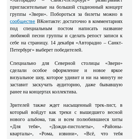
пригласительные на большой стадионный концерт
группы «Звери». Побороться за билеты можно в
ВКонтакте: достаточно в комментариях
сообществе
под специальным постом написать название
любимой песни группы и сделать репост записи к
себе на страницу. 14 декабря «Авторадио – Санкт-
Петербург» выберет победителей.
Специально для Северной столицы «Звери»
сделали особое оформление и новое яркое
визуальное шоу, которое удивит и ни на минуту не
заставит заскучать аудиторию, даже бывавшую
ранее на концертах коллектива.
Зрителей также ждет насыщенный трек-лист, в
который войдут как треки с вышедшего весной
нового альбома, так и всем полюбившиеся хиты
«Для тебя», «Дожди-пистолеты», «Районы-
кварталы», «Рома, извини», «Всё, что тебя