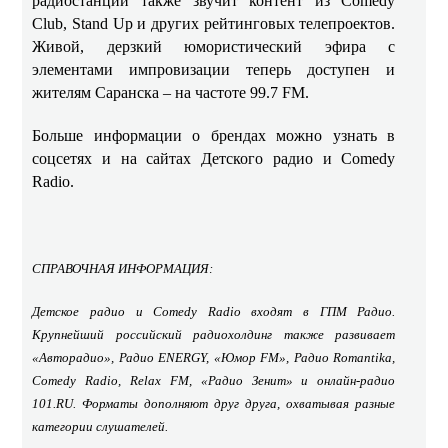
радиостанции также звучит контент из Comedy
Club, Stand Up и других рейтинговых телепроектов.
Живой, дерзкий юмористический эфира с
элементами импровизации теперь доступен и
жителям Саранска – на частоте 99.7 FM.
Больше информации о брендах можно узнать в
соцсетях и на сайтах Детского радио и Comedy
Radio.
СПРАВОЧНАЯ ИНФОРМАЦИЯ:
Детское радио и Comedy Radio входят в ГПМ Радио.
Крупнейший российский радиохолдинг также развивает
«Авторадио», Радио ENERGY, «Юмор FM», Радио Romantika,
Comedy Radio, Relax FM, «Радио Зенит» и онлайн-радио
101.RU. Форматы дополняют друг друга, охватывая разные
категории слушателей.