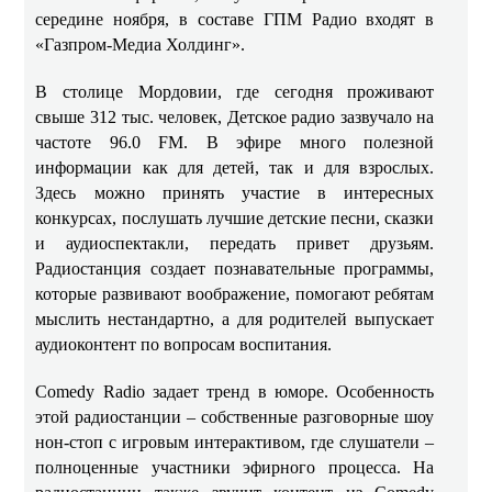
середине ноября, в составе ГПМ Радио входят в
«Газпром-Медиа Холдинг».
В столице Мордовии, где сегодня проживают
свыше 312 тыс. человек, Детское радио зазвучало на
частоте 96.0 FM. В эфире много полезной
информации как для детей, так и для взрослых.
Здесь можно принять участие в интересных
конкурсах, послушать лучшие детские песни, сказки
и аудиоспектакли, передать привет друзьям.
Радиостанция создает познавательные программы,
которые развивают воображение, помогают ребятам
мыслить нестандартно, а для родителей выпускает
аудиоконтент по вопросам воспитания.
Comedy Radio задает тренд в юморе. Особенность
этой радиостанции – собственные разговорные шоу
нон-стоп с игровым интерактивом, где слушатели –
полноценные участники эфирного процесса. На