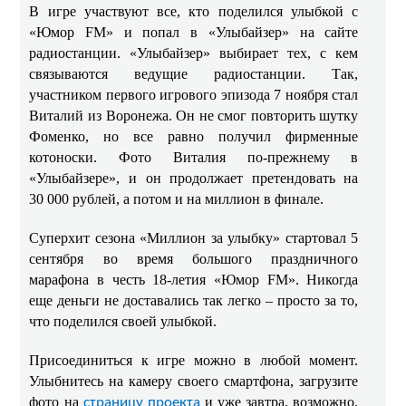
В игре участвуют все, кто поделился улыбкой с
«Юмор
FM
» и попал в «Улыбайзер» на сайте
радиостанции. «Улыбайзер» выбирает тех, с кем
связываются ведущие радиостанции. Так,
участником первого игрового эпизода 7 ноября стал
Виталий из Воронежа. Он не смог повторить шутку
Фоменко, но все равно получил фирменные
котоноски. Фото Виталия по-прежнему в
«Улыбайзере», и он продолжает претендовать на
30 000 рублей, а потом и на миллион в финале.
Суперхит сезона «Миллион за улыбку» стартовал 5
сентября во время большого праздничного
марафона в честь 18-летия «Юмор
FM
». Никогда
еще деньги не доставались так легко – просто за то,
что поделился своей улыбкой.
Присоединиться к игре можно в любой момент.
Улыбнитесь на камеру своего смартфона, загрузите
фото
на
и уже завтра, возможно,
страницу проекта