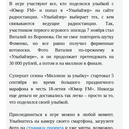
В игре участвуют все, кто поделился улыбкой с
«Юмор
FM
» и попал в «Улыбайзер» на сайте
радиостанции. «Улыбайзер» выбирает тех, с кем
связываются ведущие радиостанции. Так,
участником первого игрового эпизода 7 ноября стал
Виталий из Воронежа. Он не смог повторить шутку
Фоменко, но все равно получил фирменные
котоноски. Фото Виталия по-прежнему в
«Улыбайзере», и он продолжает претендовать на
30 000 рублей, а потом и на миллион в финале.
Суперхит сезона «Миллион за улыбку» стартовал 5
сентября во время большого праздничного
марафона в честь 18-летия «Юмор
FM
». Никогда
еще деньги не доставались так легко – просто за то,
что поделился своей улыбкой.
Присоединиться к игре можно в любой момент.
Улыбнитесь на камеру своего смартфона, загрузите
фото
на
и уже завтра, возможно,
страницу проекта