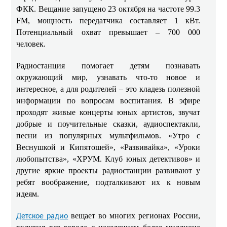
ФКК. Вещание запущено 23 октября на частоте 99.3
FM, мощность передатчика составляет 1 кВт.
Потенциальный охват превышает – 700 000
человек.
Радиостанция помогает детям познавать
окружающий мир, узнавать что-то новое и
интересное, а для родителей – это кладезь полезной
информации по вопросам воспитания. В эфире
проходят живые концерты юных артистов, звучат
добрые и поучительные сказки, аудиоспектакли,
песни из популярных мультфильмов. «Утро с
Веснушкой и Кипятошей», «Развивайка», «Уроки
любопытства», «ХРУМ. Клуб юных детективов» и
другие яркие проекты радиостанции развивают у
ребят воображение, подталкивают их к новым
идеям.
вещает во многих регионах России,
Детское радио