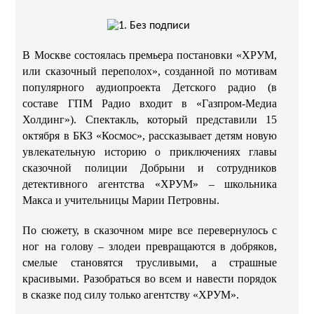
В Москве состоялась премьера постановки «ХРУМ,
или сказочный переполох», созданной по мотивам
популярного аудиопроекта Детского радио (в
составе ГПМ Радио входит в «Газпром-Медиа
Холдинг»). Спектакль, который представили 15
октября в БКЗ «Космос», рассказывает детям новую
увлекательную историю о приключениях главы
сказочной полиции Добрыни и сотрудников
детективного агентства «ХРУМ» – школьника
Макса и учительницы Марии Петровны.
По сюжету, в сказочном мире все перевернулось с
ног на голову – злодеи превращаются в добряков,
смелые становятся трусливыми, а страшные
красивыми. Разобраться во всем и навести порядок
в сказке под силу только агентству «ХРУМ».