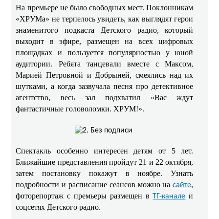
На премьере не было свободных мест. Поклонникам
«ХРУМа» не терпелось увидеть, как выглядят герои
знаменитого подкаста Детского радио, который
выходит в эфире, размещен на всех цифровых
площадках и пользуется популярностью у юной
аудитории. Ребята танцевали вместе с Максом,
Марией Петровной и Добрыней, смеялись над их
шутками, а когда зазвучала песня про детективное
агентство, весь зал подхватил «Вас ждут
фантастичные головоломки. ХРУМ!».
Спектакль особенно интересен детям от 5 лет.
Ближайшие представления пройдут 21 и 22 октября,
затем постановку покажут в ноябре. Узнать
подробности и расписание сеансов можно на
,
сайте
фоторепортаж с премьеры размещен в
и
ТГ-канале
соцсетях Детского радио.