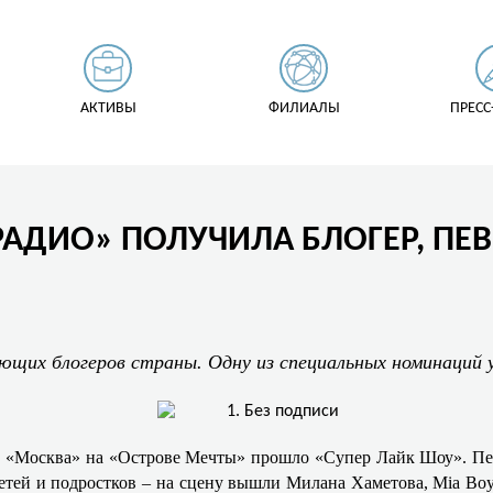
АКТИВЫ
ФИЛИАЛЫ
ПРЕСС
РАДИО» ПОЛУЧИЛА БЛОГЕР, ПЕ
оющих блогеров страны. Одну из специальных номинаций 
 «Москва» на «Острове Мечты» прошло «Супер Лайк Шоу». Пе
етей и подростков – на сцену вышли Милана Хаметова, Mia Bo