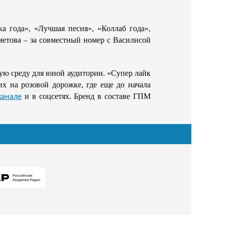
а года», «Лучшая песня», «Коллаб года»,
метова – за совместный номер с Василисой
ю среду для юной аудитории. «Супер лайк
х на розовой дорожке, где еще до начала
и в соцсетях. Бренд в составе ГПМ
канале