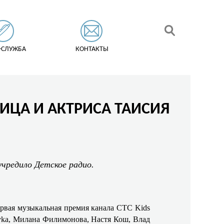
-СЛУЖБА
КОНТАКТЫ
ВИЦА И АКТРИСА ТАИСИЯ
учредило Детское радио.
рвая музыкальная премия канала СТС Kids
yka, Милана Филимонова, Настя Кош, Влад