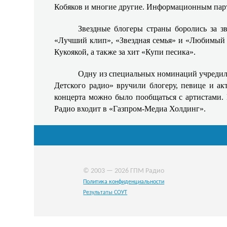
Кобяков и многие другие. Информационным парт
Звездные блогеры страны боролись за з
«Лучший клип», «Звездная семья» и «Любимый б
Кукоякой, а также за хит «Купи песика».
Одну из специальных номинаций учредило
Детского радио» вручили блогеру, певице и ак
концерта можно было пообщаться с артистами.
Радио входит в «Газпром-Медиа Холдинг».
© 2003 — 2026 ГПМ Радио
Политика конфиденциальности
Результаты СОУТ