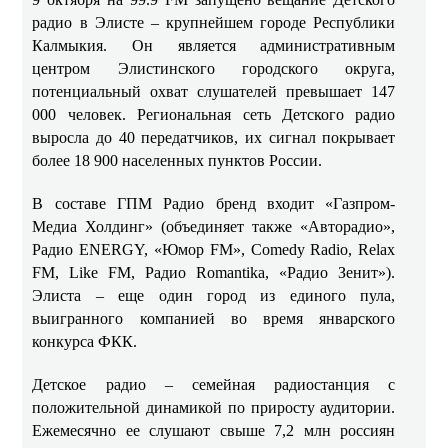
радио в Элисте – крупнейшем городе Республики
Калмыкия. Он является административным
центром Элистинского городского округа,
потенциальный охват слушателей превышает 147
000 человек. Региональная сеть Детского радио
выросла до 40 передатчиков, их сигнал покрывает
более 18 900 населенных пунктов России.
В составе ГПМ Радио бренд входит «Газпром-
Медиа Холдинг» (объединяет также «Авторадио»,
Радио ENERGY, «Юмор FM», Comedy Radio, Relax
FM, Like FM, Радио Romantika, «Радио Зенит»).
Элиста – еще один город из единого пула,
выигранного компанией во время январского
конкурса ФКК.
Детское радио – семейная радиостанция с
положительной динамикой по приросту аудитории.
Ежемесячно ее слушают свыше 7,2 млн россиян