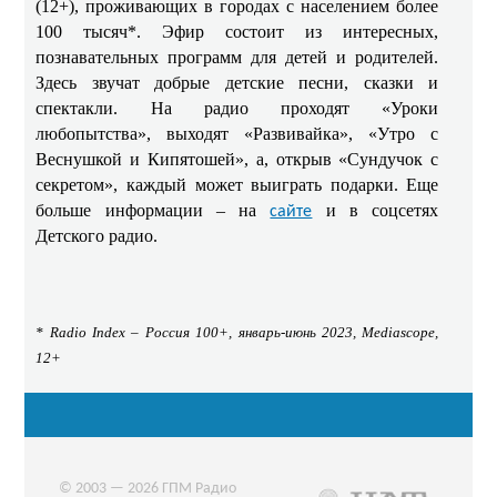
(12+), проживающих в городах с населением более
100 тысяч*. Эфир состоит из интересных,
познавательных программ для детей и родителей.
Здесь звучат добрые детские песни, сказки и
спектакли. На радио проходят «Уроки
любопытства», выходят «Развивайка», «Утро с
Веснушкой и Кипятошей», а, открыв «Сундучок с
секретом», каждый может выиграть подарки. Еще
больше информации – на
и в соцсетях
сайте
Детского радио.
* Radio Index –
Россия
100+,
январь
-
июнь
2023, Mediascope,
12+
© 2003 — 2026 ГПМ Радио