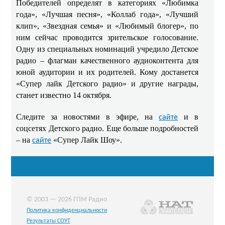
Победителей определят в категориях «Любимка
года», «Лучшая песня», «Коллаб года», «Лучший
клип», «Звездная семья» и «Любимый блогер», по
ним сейчас проводится зрительское голосование.
Одну из специальных номинаций учредило Детское
радио – флагман качественного аудиоконтента для
юной аудитории и их родителей. Кому достанется
«Супер лайк Детского радио» и другие награды,
станет известно 14 октября.
Следите за новостями в эфире, на
и в
сайте
соцсетях Детского радио. Еще больше подробностей
– на
«Супер Лайк Шоу».
сайте
© 2003 — 2026 ГПМ Радио
Политика конфиденциальности
Результаты СОУТ