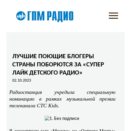
ЛУЧШИЕ ПОЮЩИЕ БЛОГЕРЫ
СТРАНЫ ПОБОРЮТСЯ ЗА «СУПЕР
ЛАЙК ДЕТСКОГО РАДИО»
02.10.2023
Радиостанция учредила специальную
номинацию в рамках музыкальной премии
телеканала СТС Kids.
В концертном зале «Москва» на «Острове Мечты»