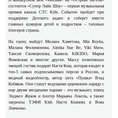
состоится «Супер Лайк Шоу» – первая музыкальная
премия канала СТС Kids. Событие пройдет при
поддержке Детского радио и соберет вместе
главных кумиров детей и подростков – топовых
блогеров страны.
На сцену выйдут Милана Хаметова, Mia Boyka,
Милана Филимонова, Alenka Star Be, Viki Show,
Таисия Скоморохова, Камиль KIKIDO, Мария
Янковская и многие другие. Массу позитивных
эмоций гостям подарят Настя Кош, которая входит в
топ-5 самых подписываемых персон в России, и
модный видеоблогер, автор хита «Пушка» Влад
Кобяков. Они станут ведущими церемонии наряду с
еще двумя звездными парами – это музыкант, певец
Энджел Жуков и блогер Марьяна Локель, а также
лауреаты ТЭФИ Kids Настя Князева и Вова
Левченко.