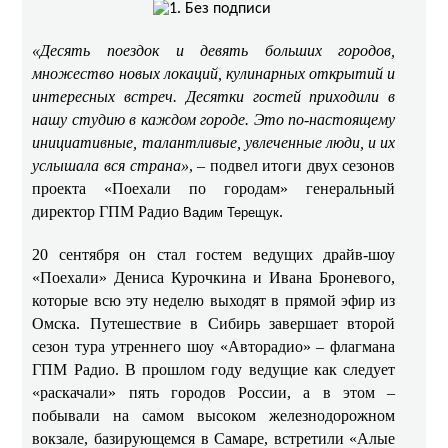
«Десять поездок и девять больших городов,
множество новых локаций, кулинарных открытий и
интересных встреч. Десятки гостей приходили в
нашу студию в каждом городе. Это по-настоящему
инициативные, талантливые, увлеченные люди, и их
услышала вся страна»
, – подвел итоги двух сезонов
проекта «Поехали по городам» генеральный
директор ГПМ Радио
.
Вадим Терещук
20 сентября он стал гостем ведущих драйв-шоу
«Поехали» Дениса Курочкина и Ивана Броневого,
которые всю эту неделю выходят в прямой эфир из
Омска. Путешествие в Сибирь завершает второй
сезон тура утреннего шоу «Авторадио» – флагмана
ГПМ Радио. В прошлом году ведущие как следует
«раскачали» пять городов России, а в этом –
побывали на самом высоком железнодорожном
вокзале, базирующемся в Самаре, встретили «Алые