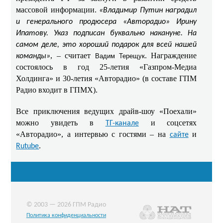
массовой информации.
«Владимир Путин наградил
и генерального продюсера «Авторадио» Ирину
Ипатову. Указ подписан буквально накануне. На
самом деле, это хороший подарок для всей нашей
, – считает
. Награждение
команды»
Вадим Терещук
состоялось в год 25-летия «Газпром-Медиа
Холдинга» и 30-летия «Авторадио» (в составе ГПМ
Радио входит в ГПМХ).
Все приключения ведущих драйв-шоу «Поехали»
можно увидеть в
и соцсетях
ТГ-канале
«Авторадио», а интервью с гостями – на
и
сайте
.
Rutube
© 2003 — 2026 ГПМ Радио
Политика конфиденциальности