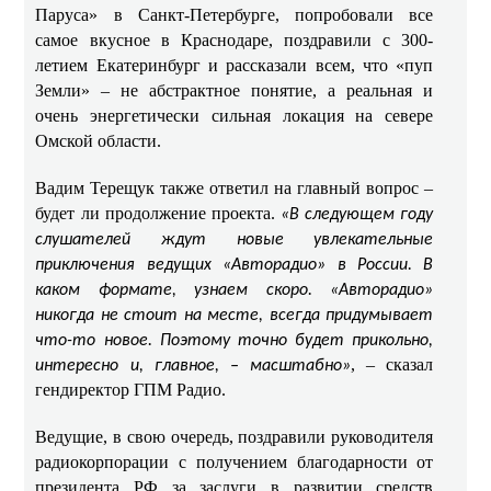
Паруса» в Санкт-Петербурге, попробовали все
самое вкусное в Краснодаре, поздравили с 300-
летием Екатеринбург и рассказали всем, что «пуп
Земли» – не абстрактное понятие, а реальная и
очень энергетически сильная локация на севере
Омской области.
Вадим Терещук также ответил на главный вопрос –
будет ли продолжение проекта.
«В следующем году
слушателей ждут новые увлекательные
приключения ведущих «Авторадио» в России. В
каком формате, узнаем скоро. «Авторадио»
никогда не стоит на месте, всегда придумывает
что-то новое. Поэтому точно будет прикольно,
, – сказал
интересно и, главное, – масштабно»
гендиректор ГПМ Радио.
Ведущие, в свою очередь, поздравили руководителя
радиокорпорации с получением благодарности от
президента РФ за заслуги в развитии средств