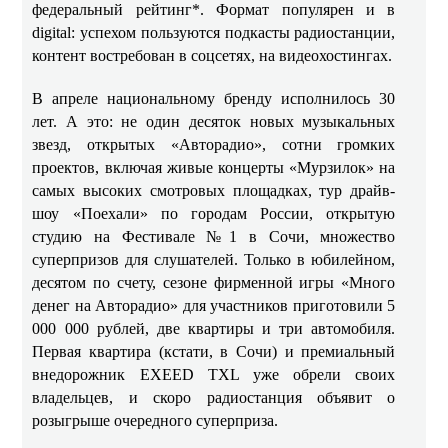
федеральный рейтинг*. Формат популярен и в
digital: успехом пользуются подкасты радиостанции,
контент востребован в соцсетях, на видеохостингах.
В апреле национальному бренду исполнилось 30
лет. А это: не один десяток новых музыкальных
звезд, открытых «Авторадио», сотни громких
проектов, включая живые концерты «Мурзилок» на
самых высоких смотровых площадках, тур драйв-
шоу «Поехали» по городам России, открытую
студию на Фестивале №1 в Сочи, множество
суперпризов для слушателей. Только в юбилейном,
десятом по счету, сезоне фирменной игры «Много
денег на Авторадио» для участников приготовили 5
000 000 рублей, две квартиры и три автомобиля.
Первая квартира (кстати, в Сочи) и премиальный
внедорожник EXEED TXL уже обрели своих
владельцев, и скоро радиостанция объявит о
розыгрыше очередного суперприза.