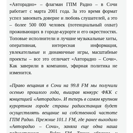
«Авторадио» – флагман ГПМ Радио – в Сочи
работает с марта 2001 года. За это время формат
успел завоевать доверие и любовь слушателей, а это
– более 500 000 человек (потенциальный охват)
проживающих в городе-курорте и его окрестностях.
Топовые исполнители и лучшие музыкальные хиты,
оперативная, интересная информация,
увлекательные и динамичные игры, масштабные
проекты – все это отличает «Авторадио – Сочи».
Как заверили в компании, эфирная политика не
изменится.
«Право вещания в Сочи на 99.8 FM мы получили
осенью прошлого года, выиграв конкурс ФКК с
концепцией «Авторадио». И теперь в самом крупном
курортном городе страны радиостанция будет
осуществлять вещание на собственной частоте
ГПМ Радио. Прежние 101.1 FM, где ранее выходило
«Авторадио – Сочи», заняла еще одна наша