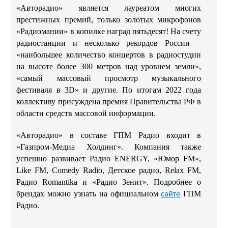
«Авторадио» является лауреатом многих
престижных премий, только золотых микрофонов
«Радиомании» в копилке наград пятьдесят! На счету
радиостанции и несколько рекордов России –
«наибольшее количество концертов в радиостудии
на высоте более 300 метров над уровнем земли»,
«самый массовый просмотр музыкального
фестиваля в 3D» и другие. По итогам 2022 года
коллективу присуждена премия Правительства РФ в
области средств массовой информации.
«Авторадио» в составе ГПМ Радио входит в
«Газпром-Медиа Холдинг». Компания также
успешно развивает Радио ENERGY, «Юмор FM»,
Like FM, Comedy Radio, Детское радио, Relax FM,
Радио Romantika и «Радио Зенит». Подробнее о
брендах можно узнать на официальном
ГПМ
сайте
Радио.