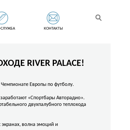
-СЛУЖБА
КОНТАКТЫ
ХОДЕ RIVER PALACE!
 Чемпионате Европы по футболу.
ь заработают «Спортбары Авторадио».
ртабельного двухпалубного теплохода
 экранах, волна эмоций и