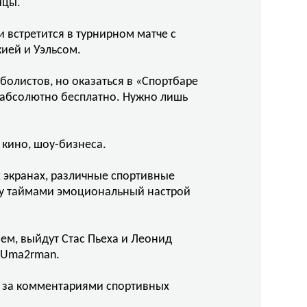
ицы.
 встретится в турнирном матче с
ией и Уэльсом.
болистов, но оказаться в «Спортбаре
ь абсолютно бесплатно. Нужно лишь
 кино, шоу-бизнеса.
 экранах, различные спортивные
жду таймами эмоциональный настрой
ем, выйдут Стас Пьеха и Леонид
и Uma2rman.
е за комментариями спортивных