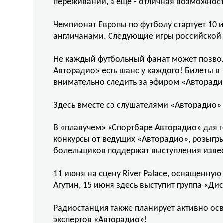
переживаний, а еще - отличная возможнос
Чемпионат Европы по футболу стартует 10 и
англичанами. Следующие игры российской к
Не каждый футбольный фанат может позволи
Авторадио» есть шанс у каждого! Билеты в
внимательно следить за эфиром «Авторади
Здесь вместе со слушателями «Авторадио» 
В «плавучем» «Спортбаре Авторадио» для 
конкурсы от ведущих «Авторадио», розыгр
болельщиков поддержат выступления извес
11 июня на сцену River Palace, оснащенн
Агутин, 15 июня здесь выступит группа «Ди
Радиостанция также планирует активно ос
экспертов «Авторадио»!