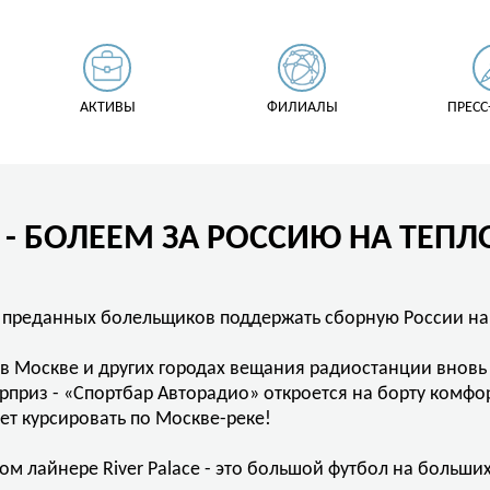
АКТИВЫ
ФИЛИАЛЫ
ПРЕСС
- БОЛЕЕМ ЗА РОССИЮ НА ТЕПЛО
 преданных болельщиков поддержать сборную России на
 в Москве и других городах вещания радиостанции внов
приз - «Спортбар Авторадио» откроется на борту комфо
дет курсировать по Москве-реке!
м лайнере River Palace - это большой футбол на больших