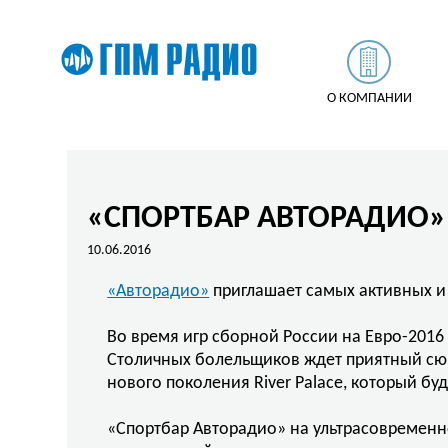
О КОМПАНИИ
«СПОРТБАР АВТОРАДИО» 
10.06.2016
«Авторадио»
приглашает самых активных и
Во время игр сборной России на Евро-2016
Столичных болельщиков ждет приятный сюр
нового поколения River Palace, который бу
«Спортбар Авторадио» на ультрасовременно