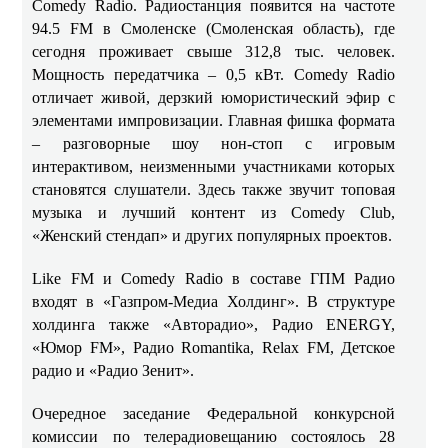
Comedy Radio. Радиостанция появится на частоте
94.5 FM в Смоленске (Смоленская область), где
сегодня проживает свыше 312,8 тыс. человек.
Мощность передатчика – 0,5 кВт. Comedy Radio
отличает живой, дерзкий юмористический эфир с
элементами импровизации. Главная фишка формата
– разговорные шоу нон-стоп с игровым
интерактивом, неизменными участниками которых
становятся слушатели. Здесь также звучит топовая
музыка и лучший контент из Comedy Club,
«Женский стендап» и других популярных проектов.
Like FM и Comedy Radio в составе ГПМ Радио
входят в «Газпром-Медиа Холдинг». В структуре
холдинга также «Авторадио», Радио ENERGY,
«Юмор FM», Радио Romantika, Relax FM, Детское
радио и «Радио Зенит».
Очередное заседание Федеральной конкурсной
комиссии по телерадиовещанию состоялось 28