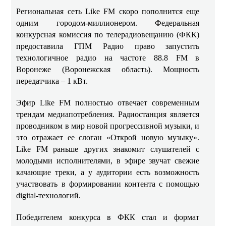
Региональная сеть Like FM скоро пополнится еще
одним городом-миллионером. Федеральная
конкурсная комиссия по телерадиовещанию (ФКК)
предоставила ГПМ Радио право запустить
технологичное радио на частоте 88.8 FM в
Воронеже (Воронежская область). Мощность
передатчика – 1 кВт.
Эфир Like FM полностью отвечает современным
трендам медиапотребления. Радиостанция является
проводником в мир новой прогрессивной музыки, и
это отражает ее слоган «Открой новую музыку».
Like FM раньше других знакомит слушателей с
молодыми исполнителями, в эфире звучат свежие
качающие треки, а у аудитории есть возможность
участвовать в формировании контента с помощью
digital-технологий.
Победителем конкурса в ФКК стал и формат