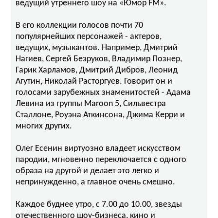
ведущий утреннего шоу на «Юмор FM».
В его коллекции голосов почти 70
популярнейших персонажей - актеров,
ведущих, музыкантов. Например, Дмитрий
Нагиев, Сергей Безруков, Владимир Познер,
Гарик Харламов, Дмитрий Дибров, Леонид
Агутин, Николай Расторгуев. Говорит он и
голосами зарубежных знаменитостей - Адама
Левина из группы Maroon 5, Сильвестра
Сталлоне, Роуэна Аткинсона, Джима Керри и
многих других.
Олег Есенин виртуозно владеет искусством
пародии, мгновенно переключается с одного
образа на другой и делает это легко и
непринужденно, а главное очень смешно.
Каждое буднее утро, с 7.00 до 10.00, звезды
отечественного шоу-бизнеса, кино и