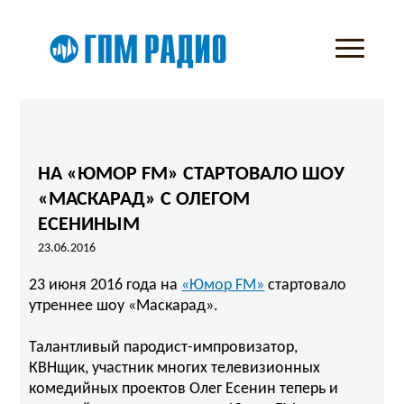
НА «ЮМОР FM» СТАРТОВАЛО ШОУ
«МАСКАРАД» С ОЛЕГОМ
ЕСЕНИНЫМ
23.06.2016
23 июня 2016 года на
«Юмор FM»
стартовало
утреннее шоу «Маскарад».
Талантливый пародист-импровизатор,
КВНщик, участник многих телевизионных
комедийных проектов Олег Есенин теперь и