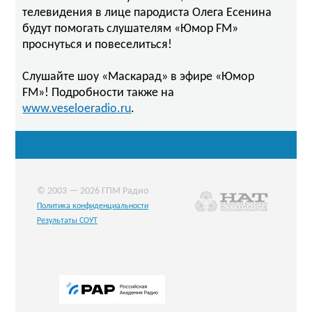
телевидения в лице пародиста Олега Есенина
будут помогать слушателям «Юмор FM»
проснуться и повеселиться!
Слушайте шоу «Маскарад» в эфире «Юмор
FM»! Подробности также на
www.veseloeradio.ru
.
© 2003 — 2026 ГПМ Радио
Политика конфиденциальности
Результаты СОУТ