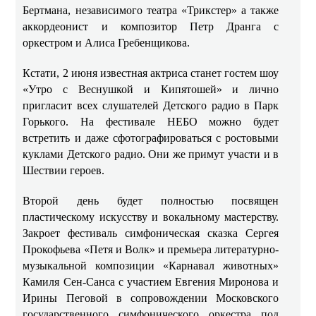
Бертмана, независимого театра «Трикстер» а также
аккордеонист и композитор Петр Дранга с
оркестром и Алиса Гребенщикова.
Кстати, 2 июня известная актриса станет гостем шоу
«Утро с Веснушкой и Кипятошей» и лично
пригласит всех слушателей Детского радио в Парк
Горького. На фестивале НЕБО можно будет
встретить и даже сфотографироваться с ростовыми
куклами Детского радио. Они же примут участи и в
Шествии героев.
Второй день будет полностью посвящен
пластическому искусству и вокальному мастерству.
Закроет фестиваль симфоническая сказка Сергея
Прокофьева «Петя и Волк» и премьера литературно-
музыкальной композиции «Карнавал животных»
Камиля Сен-Санса с участием Евгения Миронова и
Ирины Пеговой в сопровождении Московского
государственного симфонического оркестра под