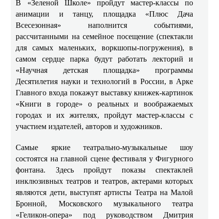
В «Зеленой Школе» пройдут мастер-классы по
анимации и танцу, площадка «Плюс Дача
Всесезонная» наполнится событиями,
рассчитанными на семейное посещение (спектакли
для самых маленьких, воркшопы-погружения), в
самом сердце парка будут работать лекторий и
«Научная детская площадка» программы
Десятилетия науки и технологий в России, в Арке
Главного входа покажут выставку книжек-картинок
«Книги в городе» о реальных и воображаемых
городах и их жителях, пройдут мастер-классы с
участием издателей, авторов и художников.
Самые яркие театрально-музыкальные шоу
состоятся на главной сцене фестиваля у Фигурного
фонтана. Здесь пройдут показы спектаклей
инклюзивных театров и театров, актерами которых
являются дети, выступят артисты Театра на Малой
Бронной, Московского музыкального театра
«Геликон-опера» под руководством Дмитрия