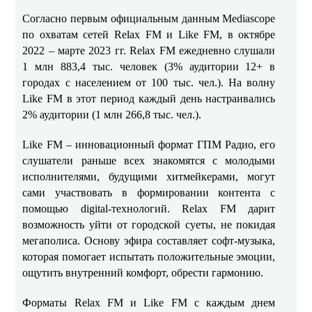
Согласно первым официальным данным Mediascope
по охватам сетей Relax FM и
Like
FM
, в октябре
2022 – марте 2023 гг. Relax FM ежедневно слушали
1 млн 883,4 тыс. человек (3% аудитории 12+ в
городах с населением от 100 тыс. чел.). На волну
Like FM в этот период каждый день настраивались
2% аудитории (1 млн 266,8 тыс. чел.).
Like FM – инновационный формат ГПМ Радио, его
слушатели раньше всех знакомятся с молодыми
исполнителями, будущими хитмейкерами, могут
сами участвовать в формировании контента с
помощью digital-технологий. Relax FM дарит
возможность уйти от городской суеты, не покидая
мегаполиса. Основу эфира составляет софт-музыка,
которая помогает испытать положительные эмоции,
ощутить внутренний комфорт, обрести гармонию.
Форматы Relax FM и Like FM с каждым днем