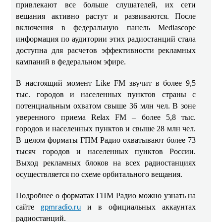
привлекают все больше слушателей, их сети
вещания активно растут и развиваются. После
включения в федеральную панель Mediascope
информация по аудитории этих радиостанций стала
доступна для расчетов эффективности рекламных
кампаний в федеральном эфире.
В настоящий момент Like FM звучит в более 9,5
тыс. городов и населенных пунктов страны с
потенциальным охватом свыше 36 млн чел. В зоне
уверенного приема Relax FM – более 5,8 тыс.
городов и населенных пунктов и свыше 28 млн чел.
В целом форматы ГПМ Радио
охватывают более 73
тысяч городов и населенных пунктов России.
Выход рекламных блоков на всех радиостанциях
осуществляется по схеме орбитального вещания.
Подробнее о форматах ГПМ Радио можно узнать на
сайте
и в официальных аккаунтах
gpmradio.ru
радиостанций.