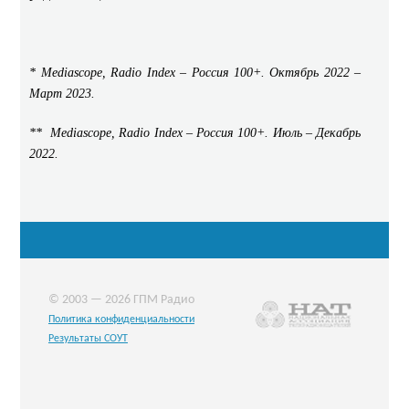
* Mediascope, Radio Index –
Россия
100+.
Октябрь
2022 –
Март
2023.
** Mediascope, Radio Index –
Россия
100+.
Июль – Декабрь
2022.
© 2003 — 2026 ГПМ Радио
Политика конфиденциальности
Результаты СОУТ