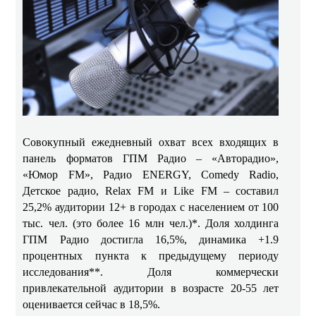
Совокупный ежедневный охват всех входящих в
панель форматов ГПМ Радио – «Авторадио»,
«Юмор FM», Радио ENERGY, Comedy Radio,
Детское радио, Relax FM и Like FM – составил
25,2% аудитории 12+ в городах с населением от 100
тыс. чел. (это более 16 млн чел.)*.
Доля холдинга
ГПМ Радио достигла
16,5%, динамика +1.9
процентных пункта к предыдущему периоду
исследования**. Доля коммерчески
привлекательной аудитории в возрасте 20-55 лет
оценивается сейчас в 18,5%.