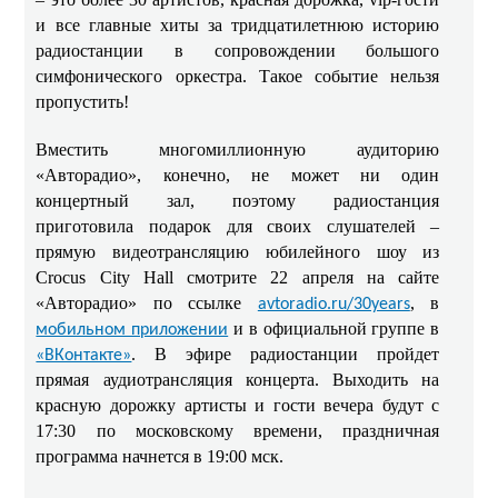
и все главные хиты за тридцатилетнюю историю
радиостанции в сопровождении большого
симфонического оркестра. Такое событие нельзя
пропустить!
Вместить многомиллионную аудиторию
«Авторадио», конечно, не может ни один
концертный зал, поэтому радиостанция
приготовила подарок для своих слушателей –
прямую видеотрансляцию юбилейного шоу из
Crocus City Hall смотрите 22 апреля на сайте
«Авторадио» по ссылке
, в
avtoradio.ru/30years
и в официальной группе в
мобильном приложении
. В эфире радиостанции пройдет
«ВКонтакте»
прямая аудиотрансляция концерта. Выходить на
красную дорожку артисты и гости вечера будут с
17:30 по московскому времени, праздничная
программа начнется в 19:00 мск.