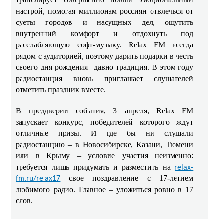
настрой, помогая миллионам россиян отвлечься от
суеты городов и насущных дел, ощутить
внутренний комфорт и отдохнуть под
расслабляющую софт-музыку. Relax FM всегда
рядом с аудиторией, поэтому дарить подарки в честь
своего дня рождения –давно традиция. В этом году
радиостанция вновь приглашает слушателей
отметить праздник вместе.
В преддверии события, 3 апреля, Relax FM
запускает конкурс, победителей которого ждут
отличные призы. И где бы ни слушали
радиостанцию – в Новосибирске, Казани, Тюмени
или в Крыму – условие участия неизменно:
требуется лишь придумать и разместить на
relax-
свое поздравление с 17-летием
fm.ru/relax17
любимого радио. Главное – уложиться ровно в 17
слов.