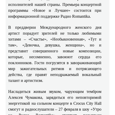
исполнителей нашей страны. Премьера концертной
программы «Новое и Лучшее» состоится при
информационной поддержке Радио
Romantika
.
В преддверии Международного женского дня
артист порадует зрителей не только любимыми
хитами – «Счастье», «Необыкновенная», «Тут и
там», «Девочка, девушка, женщина», но и
представит совершенного новые композиции,
которые, несомненно, завоюют сердца его
поклонников. Гости погрузятся в завораживающий
мир зажигательных ритмов и потрясающего
действа, где правят неподражаемый вокальный
талант и артистизм.
Насладиться живым звуком, чарующим тембром
Алексея Чумакова, зарядиться его неповторимой
энергетикой на сольном концерте в
Crocus
City
Hall
смогут и радиослушатели – 27 февраля в шоу «Утро