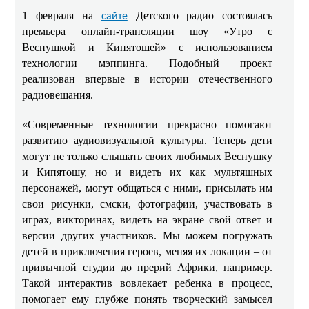
1 февраля на
Детского радио состоялась
сайте
премьера онлайн-трансляции шоу «Утро с
Веснушкой и Кипятошей» с использованием
технологии мэппинга. Подобный проект
реализован впервые в истории отечественного
радиовещания.
«Современные технологии прекрасно помогают
развитию аудиовизуальной культуры. Теперь дети
могут не только слышать своих любимых Веснушку
и Кипятошу, но и видеть их как мультяшных
персонажей, могут общаться с ними, присылать им
свои рисунки, смски, фотографии, участвовать в
играх, викторинах, видеть на экране свой ответ и
версии других участников. Мы можем погружать
детей в приключения героев, меняя их локации – от
привычной студии до прерий Африки, например.
Такой интерактив вовлекает ребенка в процесс,
помогает ему глубже понять творческий замысел