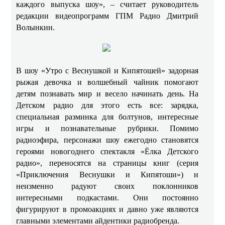
каждого выпуска шоу», – считает руководитель
редакции видеопрограмм ГПМ Радио Дмитрий
Волынкин.
В шоу «Утро с Веснушкой и Кипятошей» задорная
рыжая девочка и волшебный чайник помогают
детям познавать мир и весело начинать день. На
Детском радио для этого есть все: зарядка,
специальная разминка для болтунов, интересные
игры и познавательные рубрики. Помимо
радиоэфира, персонажи шоу ежегодно становятся
героями новогоднего спектакля «Ёлка Детского
радио», переносятся на страницы книг (серия
«Приключения Веснушки и Кипятоши») и
неизменно радуют своих поклонников
интересными подкастами. Они постоянно
фигурируют в промоакциях и давно уже являются
главными элементами айдентики радиобренда.