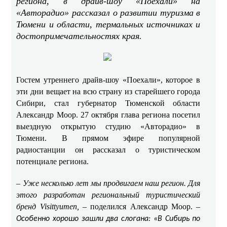
региона, в драйв-шоу «Поехали» на
«Авторадио» рассказал о развитии туризма в
Тюмени и области, термальных источниках и
достопримечательностях края.
Гостем утреннего драйв-шоу «Поехали», которое в
эти дни вещает на всю страну из старейшего города
Сибири, стал губернатор Тюменской области
Александр Моор. 27 октября глава региона посетил
выездную открытую студию «Авторадио» в
Тюмени. В прямом эфире популярной
радиостанции он рассказал о туристическом
потенциале региона.
– Уже несколько лет мы продвигаем наш регион. Для
этого разработан региональный туристический
бренд Visittyumen,
– поделился Александр Моор. –
Особенно хорошо зашли два слогана: «В Сибирь по