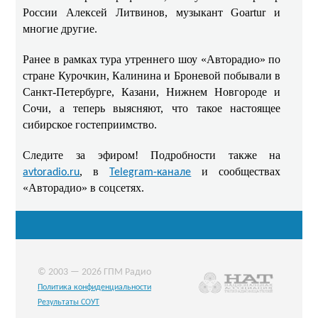
России Алексей Литвинов, музыкант Goartur и
многие другие.
Ранее в рамках тура утреннего шоу «Авторадио» по
стране Курочкин, Калинина и Броневой побывали в
Санкт-Петербурге, Казани, Нижнем Новгороде и
Сочи, а теперь выясняют, что такое настоящее
сибирское гостеприимство.
Следите за эфиром! Подробности также на
, в
и сообществах
avtoradio.ru
Telegram-канале
«Авторадио» в соцсетях.
© 2003 — 2026 ГПМ Радио
Политика конфиденциальности
Результаты СОУТ