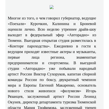
Многое из того, о чем говорил губернатор, ведущие
«Поехали» Курочкин, Калинина и Броневой
оценили лично. Всю неделю утреннее драйв-шоу
выходит в федеральный эфир «Авторадио» из
Тюмени. Выездная открытая студия разместилась в
«Конторе пароходства». Ежедневно в гости к
ведущим приходят известные актеры и музыканты,
первые лица региона, знаменитые
предприниматели и спортсмены. В выездной
студии «Авторадио» уже побывали народный
артист России Виктор Сухоруков, капитан сборной
команды России по боксу, двукратный чемпион
мира и Европы Евгений Макаренко, основатель
нового стиля живописи «филумизм» Игорь
Рязанцев, заслуженный артист России Леонид
Окунев, директор департамента туризма Тюменской
области Мария Трофимова, заслуженный тренер