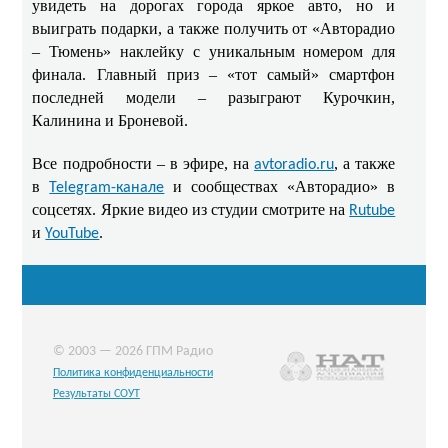
увидеть на дорогах города яркое авто, но и
выиграть подарки, а также получить от «Авторадио
– Тюмень» наклейку с уникальным номером для
финала. Главный приз – «тот самый» смартфон
последней модели – разыграют Курочкин,
Калинина и Броневой.
Все подробности – в эфире, на
, а также
avtoradio.ru
в
и сообществах «Авторадио» в
Telegram-канале
соцсетях. Яркие видео из студии смотрите на
Rutube
и
.
YouTube
© 2003 — 2026 ГПМ Радио
Политика конфиденциальности
Результаты СОУТ