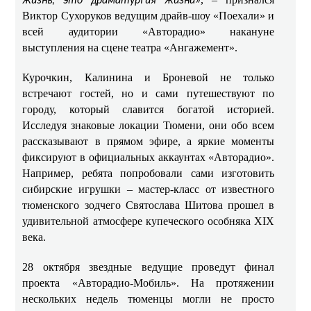
жизнь, это драматургия жизни»
Виктор Сухоруков ведущим драйв-шоу «Поехали» и
всей аудитории «Авторадио» накануне
выступления на сцене театра «Ангажемент».
Курочкин, Калинина и Броневой не только
встречают гостей, но и сами путешествуют по
городу, который славится богатой историей.
Исследуя знаковые локации Тюмени, они обо всем
рассказывают в прямом эфире, а яркие моменты
фиксируют в официальных аккаунтах «Авторадио».
Например, ребята попробовали сами изготовить
сибирские игрушки – мастер-класс от известного
тюменского зодчего Святослава Шитова прошел в
удивительной атмосфере купеческого особняка XIX
века.
28 октября звездные ведущие проведут финал
проекта «Авторадио-Мобиль». На протяжении
нескольких недель тюменцы могли не просто