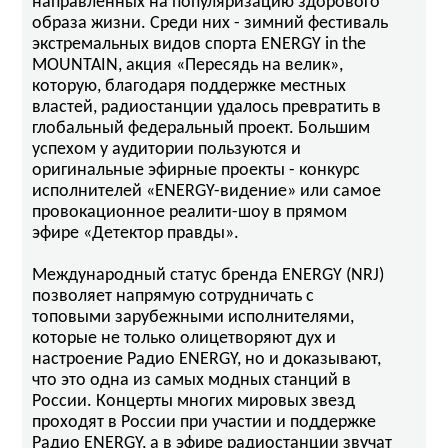
направленных на популяризацию здорового
образа жизни. Среди них - зимний фестиваль
экстремальных видов спорта ENERGY in the
MOUNTAIN, акция «Пересядь на велик»,
которую, благодаря поддержке местных
властей, радиостанции удалось превратить в
глобальный федеральный проект. Большим
успехом у аудитории пользуются и
оригинальные эфирные проекты - конкурс
исполнителей «ENERGY-видение» или самое
провокационное реалити-шоу в прямом
эфире «Детектор правды».
Международный статус бренда ENERGY (NRJ)
позволяет напрямую сотрудничать с
топовыми зарубежными исполнителями,
которые не только олицетворяют дух и
настроение Радио ENERGY, но и доказывают,
что это одна из самых модных станций в
России. Концерты многих мировых звезд
проходят в России при участии и поддержке
Радио ENERGY, а в эфире радиостанции звучат