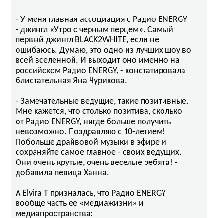
- У меня главная ассоциация с Радио ENERGY
- джингл «Утро с черным перцем». Самый
первый джингл BLACK2WHITE, если не
ошибаюсь. Думаю, это одно из лучших шоу во
всей вселенной. И выходит оно именно на
российском Радио ENERGY, - констатировала
блистательная Яна Чурикова.
- Замечательные ведущие, такие позитивные.
Мне кажется, что столько позитива, сколько
от Радио ENERGY, нигде больше получить
невозможно. Поздравляю с 10-летием!
Побольше драйвовой музыки в эфире и
сохраняйте самое главное - своих ведущих.
Они очень крутые, очень веселые ребята! -
добавила певица Ханна.
А Elvira T призналась, что Радио ENERGY
вообще часть ее «медиажизни» и
медиапространства: