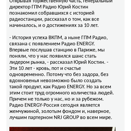
Открывая торжественную часть, генеральный
директор ГПМ Радио Юрий Костин
познакомил собравшихся с историей
радиостанции, рассказал о том, как все
начиналось, и о достижениях за 10 лет.
- История успеха ВКПМ, а ныне ГПМ Радио,
связана с появлением Радио ENERGY.
Впервые послушав станцию в Париже, мы
поняли, что у нас появился шанс стать
лидером рынка, - рассказал Юрий Костин. -
Эти 10 лет - кровь, пот и счастье
одновременно. Потому что без задора, без
вдохновенья невозможно было создать
такой продукт, как Радио ENERGY. Но за всем
этим стоит труд огромного количества людей.
Причем не только у нас, но и за рубежом.
Радио ENERGY-Россия сегодня является
жемчужиной, золотым фондом и, наверное,
лучшим партерном NRJ GROUP во всем мире.