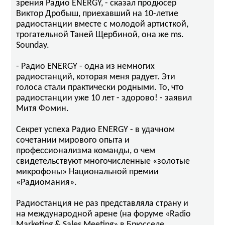
зрения Радио ENERGY, - сказал продюсер
Виктор Дробыш, приехавший на 10-летие
радиостанции вместе с молодой артисткой,
трогательной Таней Щербиной, она же ms.
Sounday.
- Радио ENERGY - одна из немногих
радиостанций, которая меня радует. Эти
голоса стали практически родными. То, что
радиостанции уже 10 лет - здорово! - заявил
Митя Фомин.
Секрет успеха Радио ENERGY - в удачном
сочетании мирового опыта и
профессионализма команды, о чем
свидетельствуют многочисленные «золотые
микрофоны» Национальной премии
«Радиомания».
Радиостанция не раз представляла страну и
на международной арене (на форуме «Radio
Marketing & Sales Meeting» в Брюсселе,