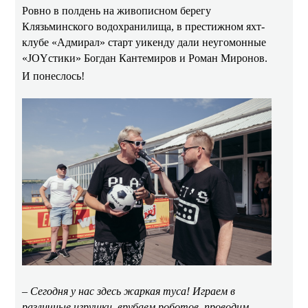
Ровно в полдень на живописном берегу
Клязьминского водохранилища, в престижном яхт-
клубе «Адмирал» старт уикенду дали неугомонные
«
JOY
стики» Богдан Кантемиров и Роман Миронов.
И понеслось!
– Сегодня у нас здесь жаркая туса! Играем в
различные игрушки, врубаем роботов, проводим