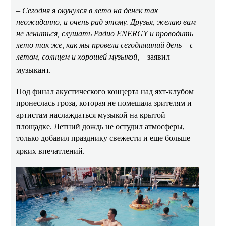
– Сегодня я окунулся в лето на денек так
неожиданно, и очень рад этому. Друзья, желаю вам
не лениться, слушать Радио ENERGY и проводить
лето так же, как мы провели сегодняшний день – с
летом, солнцем и хорошей музыкой, –
заявил
музыкант.
Под финал акустического концерта над яхт-клубом
пронеслась гроза, которая не помешала зрителям и
артистам наслаждаться музыкой на крытой
площадке. Летний дождь не остудил атмосферы,
только добавил празднику свежести и еще больше
ярких впечатлений.