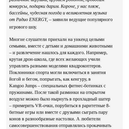
конкурсы, подарки дарим. Короче, у нас пляж,
бассейны, чудесная погода и великолепная музыка
от Радио ENERGY,
– заявили ведущие популярного
игрового шоу.
Многие слушатели приехали на уикенд целыми
семьями, вместе с детьми и домашними животными
– и развлечение нашлось для каждого. Например,
крутая дрон-школа, где всех желающих учили
управлять разными моделями квадрокоптеров.
Поклонники спорта могли включиться в занятия
йогой и бегом, попрыгать, как кенгуру, в
Kangoo Jumps
– специальных фитнес-ботинках с
пружинами. После такой разминки на открытом
воздухе можно было нырнуть в прохладный шатер
– примерить
VR
-очки, порубиться в раритетные 8-
битные игры или вместе с друзьями сыграть пару
конов в разнообразные настолки. А любители
самосовершенствования отправлялись прокачивать