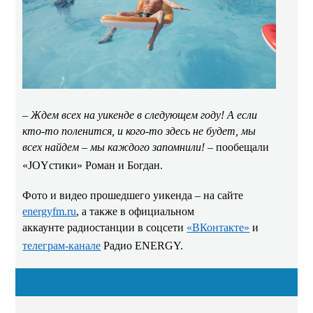
– Ждем всех на уикенде в следующем году! А если
кто-то поленится, и кого-то здесь не будет, мы
всех найдем – мы каждого запомнили!
– пообещали
«
JOY
стики» Роман и Богдан.
Фото и видео прошедшего уикенда – на сайте
energyfm.ru
, а также в официальном
аккаунте радиостанции
в соцсети
«ВКонтакте»
и
телеграм-канале
Радио ENERGY.