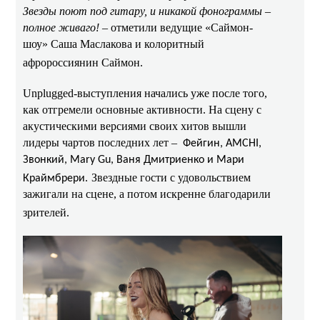
Звезды поют под гитару, и никакой фонограммы –
полное живаго! –
отметили ведущие «Саймон-
шоу» Саша Маслакова и колоритный
афророссиянин Саймон.
Unplugged
-выступления начались уже после того,
как отгремели основные активности. На сцену с
акустическими версиями своих хитов вышли
лидеры чартов последних лет –
Фейгин, AMCHI,
Звонкий, Mary Gu, Ваня Дмитриенко и Мари
Звездные гости с удовольствием
Краймбрери.
зажигали на сцене, а потом искренне благодарили
зрителей.