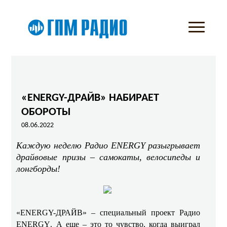
«ENERGY-ДРАЙВ» НАБИРАЕТ
ОБОРОТЫ
08.06.2022
Каждую неделю Радио ENERGY разыгрывает
драйвовые призы – самокаты, велосипеды и
лонгборды!
«ENERGY-ДРАЙВ» – специальный проект Радио
ENERGY
. А еще – это то чувство, когда выиграл