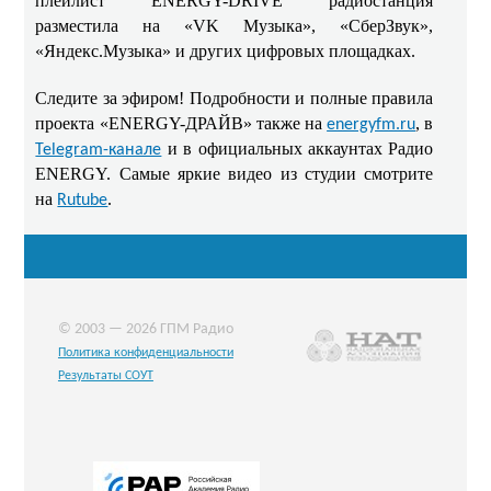
плейлист ENERGY-DRIVE радиостанция
разместила на «
VK
Музыка», «СберЗвук»,
«Яндекс.Музыка» и других цифровых площадках.
Следите за эфиром! Подробности и полные правила
проекта «ENERGY-ДРАЙВ» также на
, в
energyfm.ru
и в официальных аккаунтах Радио
Telegram-канале
ENERGY. Самые яркие видео из студии смотрите
на
.
Rutube
© 2003 — 2026 ГПМ Радио
Политика конфиденциальности
Результаты СОУТ