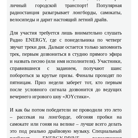
личный городской транспорт! Популярная
радиостанция разыгрывает лонгборды, самокаты,
велосипеды и дарит настоящий летний драйв.
Для участия требуется лишь внимательно слушать
Радио ENERGY, где с понедельника по четверг
звучат треки дня. Дальше остается только запомнить
трек, первым дозвониться в студию прямого эфира
и назвать песню (или имя исполнителя). Участники,
справившиеся с заданием, получают шанс
побороться за крутые призы. Финалы проходят по
пятницам. Приз недели заберет тот, кто первым
после условного сигнала дозвонится до ведущих
вечернего игрового шоу «JOYстики».
И как бы потом победители не проводили это лето
– рассекая на лонгборде, обгоняя пробки на
самокате или гоняя на велике – лучше всего делать
это под реально драйвовую музыку. Специальный