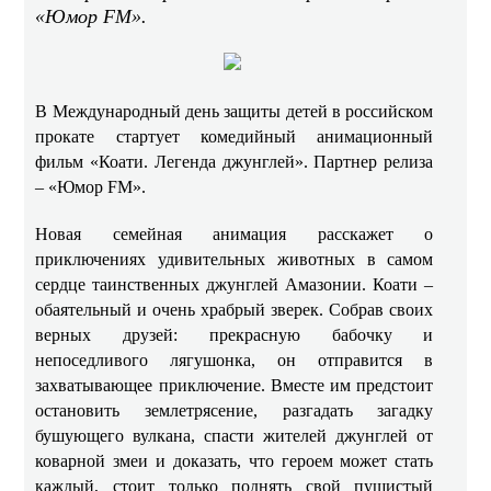
«Юмор FM».
В Международный день защиты детей в российском
прокате стартует комедийный анимационный
фильм «Коати. Легенда джунглей». Партнер релиза
– «Юмор FM».
Новая семейная анимация расскажет о
приключениях удивительных животных в самом
сердце таинственных джунглей Амазонии. Коати –
обаятельный и очень храбрый зверек. Собрав своих
верных друзей: прекрасную бабочку и
непоседливого лягушонка, он отправится в
захватывающее приключение. Вместе им предстоит
остановить землетрясение, разгадать загадку
бушующего вулкана, спасти жителей джунглей от
коварной змеи и доказать, что героем может стать
каждый, стоит только поднять свой пушистый