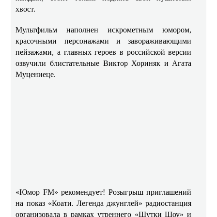
хвост.
Мультфильм наполнен искрометным юмором,
красочными персонажами и завораживающими
пейзажами, а главных героев в российской версии
озвучили блистательные Виктор Хориняк и Агата
Муцениеце.
«Юмор FM» рекомендует! Розыгрыш приглашений
на показ «Коати. Легенда джунглей» радиостанция
организовала в рамках утреннего «Шутки Шоу» и