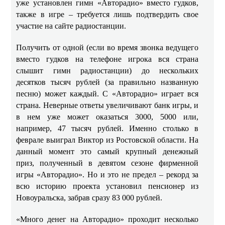
уже установлен гимн «Авторадио» вместо гудков,
также в игре – требуется лишь подтвердить свое
участие на сайте радиостанции.
Получить от одной (если во время звонка ведущего
вместо гудков на телефоне игрока вся страна
слышит гимн радиостанции) до нескольких
десятков тысяч рублей (за правильно названную
песню) может каждый. С «Авторадио» играет вся
страна. Неверные ответы увеличивают банк игры, и
в нем уже может оказаться 3000, 5000 или,
например, 47 тысяч рублей. Именно столько в
феврале выиграл Виктор из Ростовской области. На
данный момент это самый крупный денежный
приз, полученный в девятом сезоне фирменной
игры «Авторадио». Но и это не предел – рекорд за
всю историю проекта установил пенсионер из
Новоуральска, забрав сразу 83 000 рублей.
«Много денег на Авторадио» проходит несколько