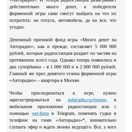
действительно много денег, а победители
фирменной игры сами смогут выбрать на что их
потратить: на отпуск, автомобиль, да на все, что
угодно.
Денежный призовой фонд игры «Много денег на
Авторадио», как и прежде, составляет 5 000 000
рублей, которые радиостанция раздает по частям на
протяжении всего года. Однако теперь появились и
два супербанка – в 1 000 000 и в 2 000 000 рублей.
Главный же приз девятого сезона фирменной игры
«Авторадио» – квартира в Москве.
Чтобы присоединиться к игре, нужно
зарегистрироваться на
, в
avtoradio.ru/money
мобильном приложении радиостанции или с
помощью
в Telegram, поменять гудки в
чат-бота
телефоне на гимн «Авторадио»*, внимательно
слушать эфир и ждать звонка ведущего. Все, у кого