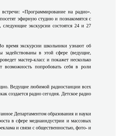
 встречи: «Программирование на радио».
 посетят эфирную студию и познакомятся с
а, следующие экскурсии состоятся 24 и 27
Во время экскурсии школьники узнают об
ы задействованы в этой сфере (ведущие,
роведет мастер-класс и покажет несколько
т возможность попробовать себя в роли
радио. Ведущие любимой радиостанции всех
ак создается радио сегодня. Детское радио
танное Департаментом образования и науки
роста в сфере медиаиндустрии и массовых
еклама и связи с общественностью, фото- и