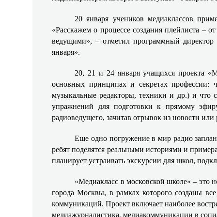
20 января учеников медиаклассов прим
«Расскажем о процессе создания плейлиста – от
ведущими», – отметил программный директ
января».
20, 21 и 24 января учащихся проекта «
основных принципах и секретах профессии: ч
музыкальные редакторы, техники и др.) и что 
упражнений для подготовки к прямому эфиру
радиоведущего, зачитав отрывок из новости или 
Еще одно погружение в мир радио заплан
ребят поделятся реальными историями и примерам
планирует устраивать экскурсии для школ, подк
«Медиакласс в московской школе» – это 
города Москвы, в рамках которого созданы все
коммуникаций. Проект включает наиболее востреб
медиажурналистика, медиакоммуникации в соци