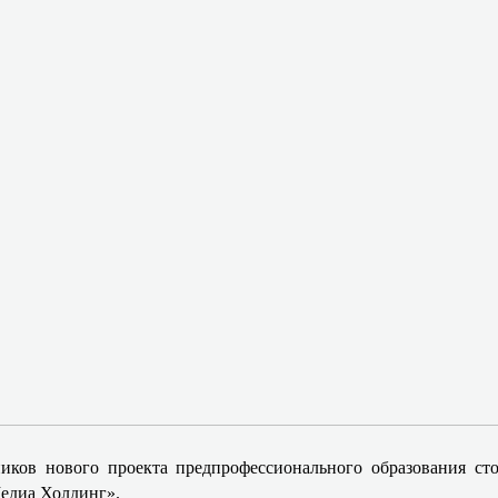
иков нового проекта предпрофессионального образования ст
едиа Холдинг».