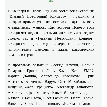
13 декабря в Crocus City Hall состоится ежегодный
«Главный Новогодний Концерт» – праздник, в
котором примут участие российские артисты всех
музыкальных жанров. Как встреча Нового года
объединяет людей с разными интересами за одним
столом, так и «Главный Новогодний Концерт»
объединит на одной сцене рокеров и поп-артистов,
исполнителей шансона и джаза, классических
романсов и рэпа.
В программе заявлены Леонид Агутин, Полина
Гагарина, Григорий Лепс, Клава Кока, EMIN,
Лариса Долина, Александр Розенбаум, Юрий
Антонов, Анжелика Варум, Стас Михайлов, Лев
Лещенко, «Хор Турецкого», Александр Панайотов,
А’Studio, «Две Маши», Николай Басков, Денис
Клявер, Стас Пьеха, Олег Газманов, Dabro, Хабиб,
Валерия, Сосо Павлиашвили, Лолита и многие