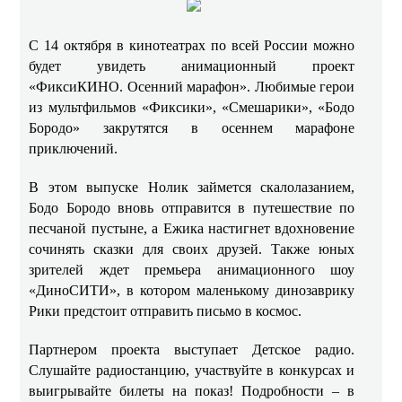
С 14 октября в кинотеатрах по всей России можно
будет увидеть анимационный проект
«ФиксиКИНО. Осенний марафон». Любимые герои
из мультфильмов «Фиксики», «Смешарики», «Бодо
Бородо» закрутятся в осеннем марафоне
приключений.
В этом выпуске Нолик займется скалолазанием,
Бодо Бородо вновь отправится в путешествие по
песчаной пустыне, а Ежика настигнет вдохновение
сочинять сказки для своих друзей. Также юных
зрителей ждет премьера анимационного шоу
«ДиноСИТИ», в котором маленькому динозаврику
Рики предстоит отправить письмо в космос.
Партнером проекта выступает Детское радио.
Слушайте радиостанцию, участвуйте в конкурсах и
выигрывайте билеты на показ! Подробности – в